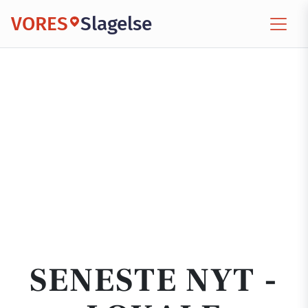
VORES
Slagelse
SENESTE NYT -