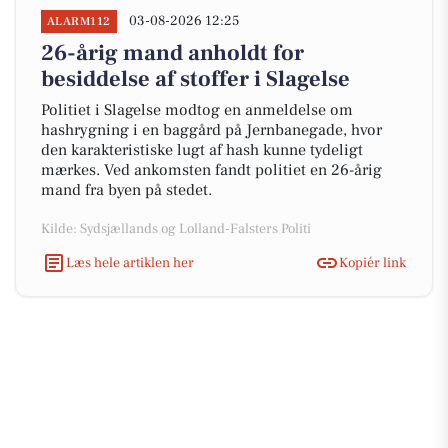
03-08-2026 12:25
ALARM112
26-årig mand anholdt for
besiddelse af stoffer i Slagelse
Politiet i Slagelse modtog en anmeldelse om
hashrygning i en baggård på Jernbanegade, hvor
den karakteristiske lugt af hash kunne tydeligt
mærkes. Ved ankomsten fandt politiet en 26-årig
mand fra byen på stedet.
Kilde: Sydsjællands og Lolland-Falsters Politi
Læs hele artiklen her
Kopiér link