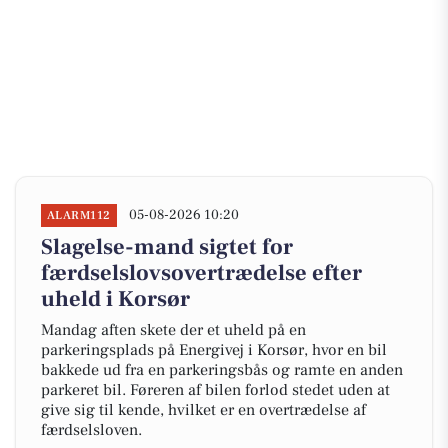
05-08-2026 10:20
ALARM112
Slagelse-mand sigtet for
færdselslovsovertrædelse efter
uheld i Korsør
Mandag aften skete der et uheld på en
parkeringsplads på Energivej i Korsør, hvor en bil
bakkede ud fra en parkeringsbås og ramte en anden
parkeret bil. Føreren af bilen forlod stedet uden at
give sig til kende, hvilket er en overtrædelse af
færdselsloven.