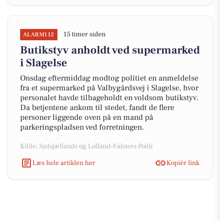
15 timer siden
ALARM112
Butikstyv anholdt ved supermarked
i Slagelse
Onsdag eftermiddag modtog politiet en anmeldelse
fra et supermarked på Valbygårdsvej i Slagelse, hvor
personalet havde tilbageholdt en voldsom butikstyv.
Da betjentene ankom til stedet, fandt de flere
personer liggende oven på en mand på
parkeringspladsen ved forretningen.
Kilde: Sydsjællands og Lolland-Falsters Politi
Læs hele artiklen her
Kopiér link