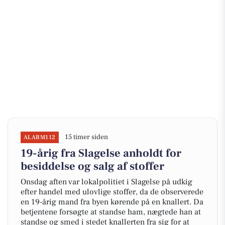
15 timer siden
ALARM112
19-årig fra Slagelse anholdt for
besiddelse og salg af stoffer
Onsdag aften var lokalpolitiet i Slagelse på udkig
efter handel med ulovlige stoffer, da de observerede
en 19-årig mand fra byen kørende på en knallert. Da
betjentene forsøgte at standse ham, nægtede han at
standse og smed i stedet knallerten fra sig for at