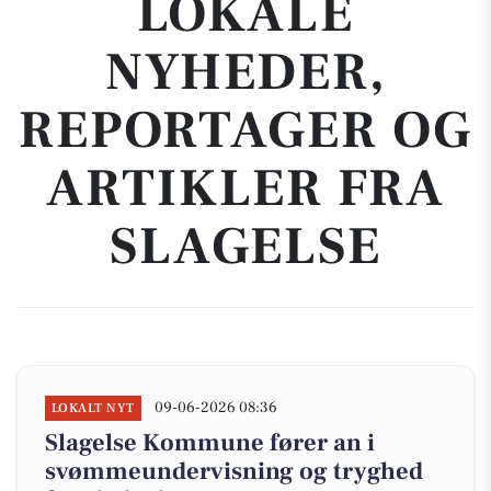
LOKALE
NYHEDER,
REPORTAGER OG
ARTIKLER FRA
SLAGELSE
09-06-2026 08:36
LOKALT NYT
Slagelse Kommune fører an i
svømmeundervisning og tryghed