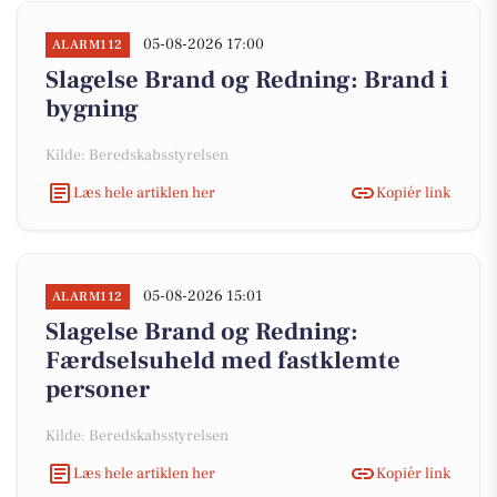
05-08-2026 17:00
ALARM112
Slagelse Brand og Redning: Brand i
bygning
Kilde: Beredskabsstyrelsen
Læs hele artiklen her
Kopiér link
05-08-2026 15:01
ALARM112
Slagelse Brand og Redning:
Færdselsuheld med fastklemte
personer
Kilde: Beredskabsstyrelsen
Læs hele artiklen her
Kopiér link