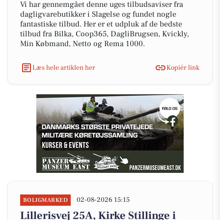
Vi har gennemgået denne uges tilbudsaviser fra
dagligvarebutikker i Slagelse og fundet nogle
fantastiske tilbud. Her er et udpluk af de bedste
tilbud fra Bilka, Coop365, DagliBrugsen, Kvickly,
Min Købmand, Netto og Rema 1000.
Læs hele artiklen her
Kopiér link
02-08-2026 15:15
BOLIGMARKED
Lillerisvej 25A, Kirke Stillinge i