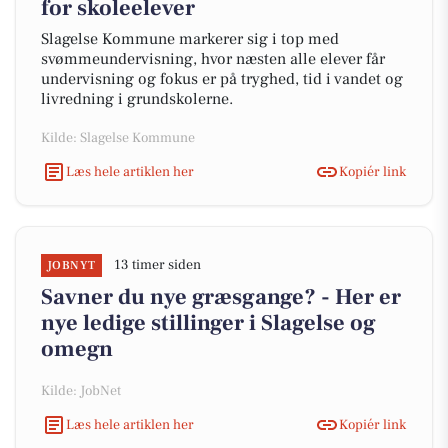
for skoleelever
Slagelse Kommune markerer sig i top med
svømmeundervisning, hvor næsten alle elever får
undervisning og fokus er på tryghed, tid i vandet og
livredning i grundskolerne.
Kilde: Slagelse Kommune
Læs hele artiklen her
Kopiér link
13 timer siden
JOBNYT
Savner du nye græsgange? - Her er
nye ledige stillinger i Slagelse og
omegn
Kilde: JobNet
Læs hele artiklen her
Kopiér link