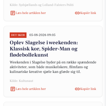
Kilde: Sydsjællands og Lolland-Falsters Politi
Læs hele artiklen her
Kopiér link
05-08-2026 09:05
DET SKER
Oplev Slagelse i weekenden:
Klassisk kor, Spider-Man og
flødebollekunst
Weekenden i Slagelse byder på en række spændende
aktiviteter, som både musikelskere, filmfans og
kulinariske kreative sjæle kan glæde sig til.
Kilde: Kultunaut
Læs hele artiklen her
Kopiér link