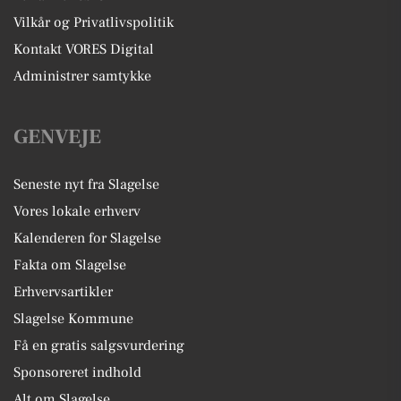
Vilkår og Privatlivspolitik
Kontakt VORES Digital
Administrer samtykke
GENVEJE
Seneste nyt fra Slagelse
Vores lokale erhverv
Kalenderen for Slagelse
Fakta om Slagelse
Erhvervsartikler
Slagelse Kommune
Få en gratis salgsvurdering
Sponsoreret indhold
Alt om Slagelse