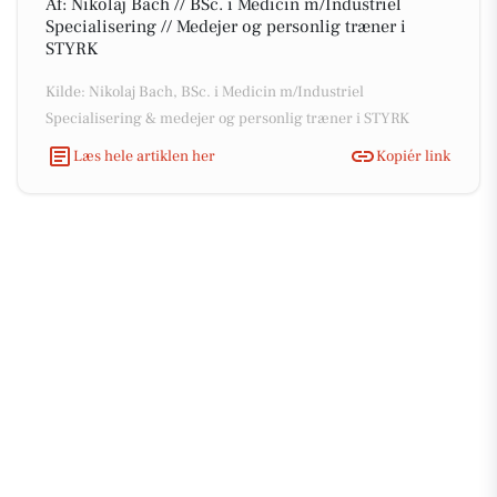
Af: Nikolaj Bach // BSc. i Medicin m/Industriel
Specialisering // Medejer og personlig træner i
STYRK
Kilde: Nikolaj Bach, BSc. i Medicin m/Industriel
Specialisering & medejer og personlig træner i STYRK
Læs hele artiklen her
Kopiér link