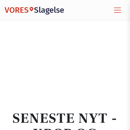
VORES
Slagelse
SENESTE NYT -