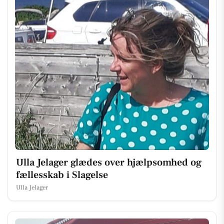
Ulla Jelager glædes over hjælpsomhed og
fællesskab i Slagelse
Ulla Jelager