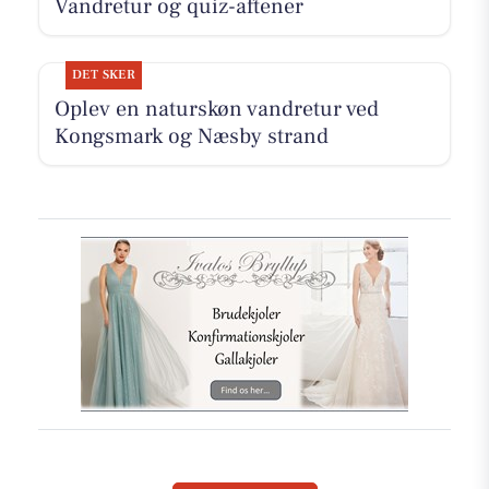
Vandretur og quiz-aftener
DET SKER
Oplev en naturskøn vandretur ved
Kongsmark og Næsby strand