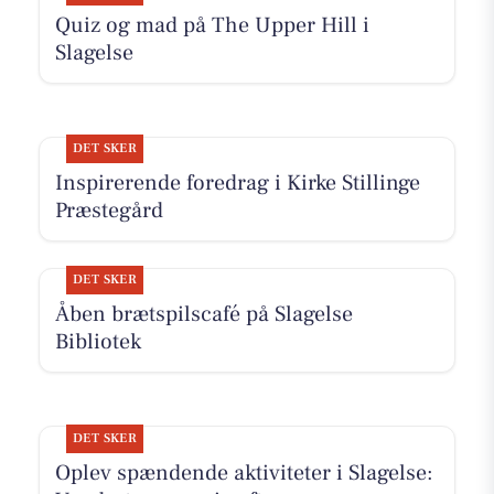
Quiz og mad på The Upper Hill i
Slagelse
DET SKER
Inspirerende foredrag i Kirke Stillinge
Præstegård
DET SKER
Åben brætspilscafé på Slagelse
Bibliotek
DET SKER
Oplev spændende aktiviteter i Slagelse: