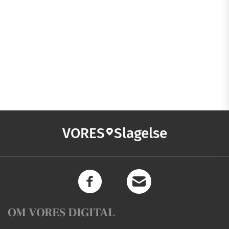
VORES
Slagelse
OM VORES DIGITAL