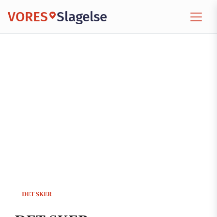
VORES
Slagelse
DET SKER