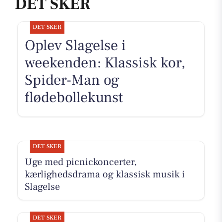
DET SKER
DET SKER
Oplev Slagelse i
weekenden: Klassisk kor,
Spider-Man og
flødebollekunst
DET SKER
Uge med picnickoncerter,
kærlighedsdrama og klassisk musik i
Slagelse
DET SKER