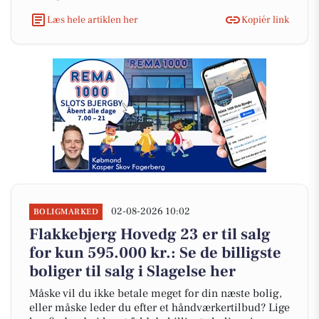
Læs hele artiklen her
Kopiér link
02-08-2026 10:02
BOLIGMARKED
Flakkebjerg Hovedg 23 er til salg
for kun 595.000 kr.: Se de billigste
boliger til salg i Slagelse her
Måske vil du ikke betale meget for din næste bolig,
eller måske leder du efter et håndværkertilbud? Lige