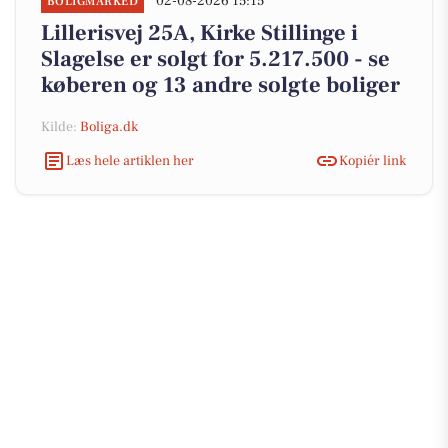
02-08-2026 15:15
BOLIGMARKED
Lillerisvej 25A, Kirke Stillinge i
Slagelse er solgt for 5.217.500 - se
køberen og 13 andre solgte boliger
Kilde:
Boliga.dk
Læs hele artiklen her
Kopiér link