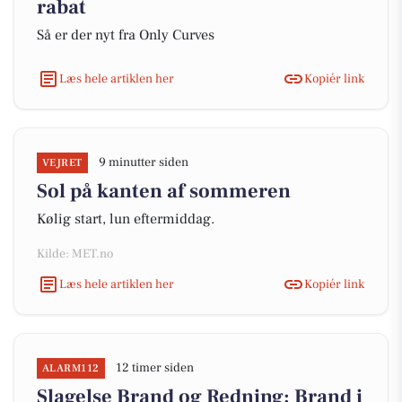
rabat
Så er der nyt fra Only Curves
Læs hele artiklen her
Kopiér link
9 minutter siden
VEJRET
Sol på kanten af sommeren
Kølig start, lun eftermiddag.
Kilde: MET.no
Læs hele artiklen her
Kopiér link
12 timer siden
ALARM112
Slagelse Brand og Redning: Brand i