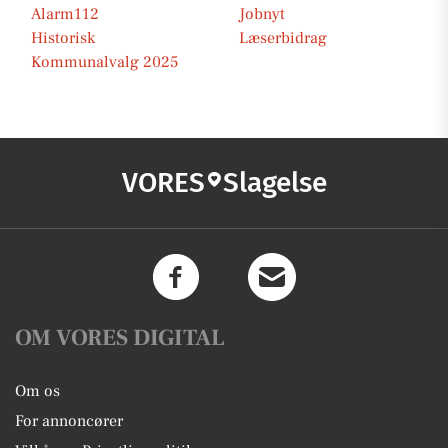
Alarm112
Jobnyt
Historisk
Læserbidrag
Kommunalvalg 2025
VORES
Slagelse
OM VORES DIGITAL
Om os
For annoncører