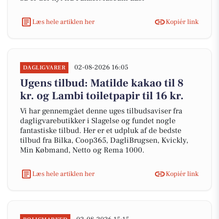
Læs hele artiklen her
Kopiér link
02-08-2026 16:05
DAGLIGVARER
Ugens tilbud: Matilde kakao til 8
kr. og Lambi toiletpapir til 16 kr.
Vi har gennemgået denne uges tilbudsaviser fra
dagligvarebutikker i Slagelse og fundet nogle
fantastiske tilbud. Her er et udpluk af de bedste
tilbud fra Bilka, Coop365, DagliBrugsen, Kvickly,
Min Købmand, Netto og Rema 1000.
Læs hele artiklen her
Kopiér link