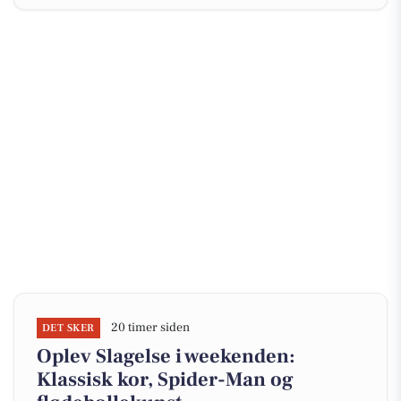
20 timer siden
DET SKER
Oplev Slagelse i weekenden:
Klassisk kor, Spider-Man og