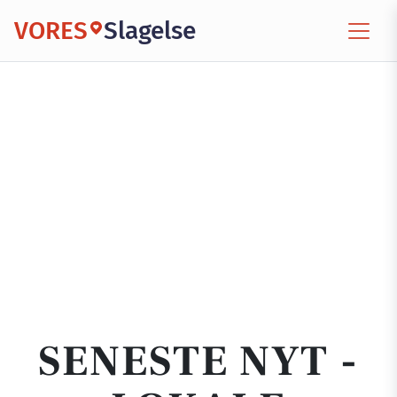
VORES
Slagelse
SENESTE NYT -