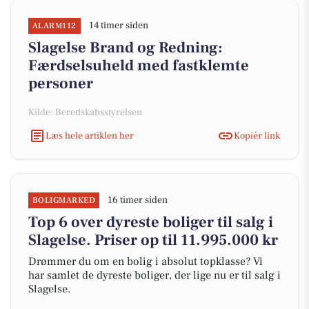
14 timer siden
ALARM112
Slagelse Brand og Redning:
Færdselsuheld med fastklemte
personer
Kilde: Beredskabsstyrelsen
Læs hele artiklen her
Kopiér link
16 timer siden
BOLIGMARKED
Top 6 over dyreste boliger til salg i
Slagelse. Priser op til 11.995.000 kr
Drømmer du om en bolig i absolut topklasse? Vi
har samlet de dyreste boliger, der lige nu er til salg i
Slagelse.