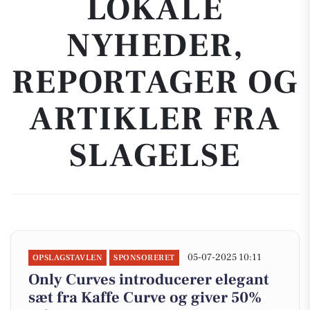
LOKALE
NYHEDER,
REPORTAGER OG
ARTIKLER FRA
SLAGELSE
05-07-2025 10:11
OPSLAGSTAVLEN
SPONSORERET
Only Curves introducerer elegant
sæt fra Kaffe Curve og giver 50%