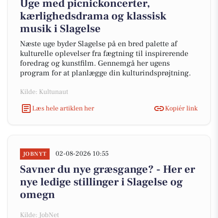
Uge med picnickoncerter,
kærlighedsdrama og klassisk
musik i Slagelse
Næste uge byder Slagelse på en bred palette af
kulturelle oplevelser fra fægtning til inspirerende
foredrag og kunstfilm. Gennemgå her ugens
program for at planlægge din kulturindsprøjtning.
Kilde: Kultunaut
Læs hele artiklen her
Kopiér link
02-08-2026 10:55
JOBNYT
Savner du nye græsgange? - Her er
nye ledige stillinger i Slagelse og
omegn
Kilde: JobNet