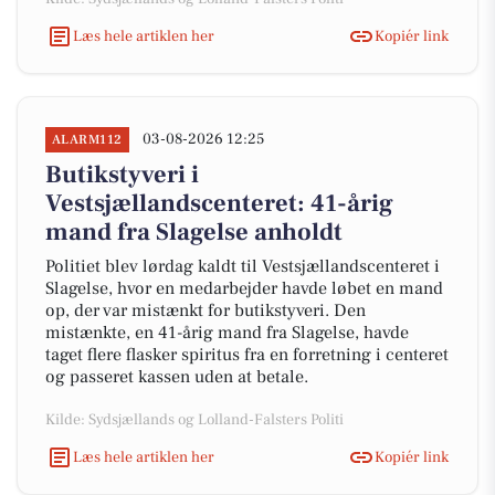
Læs hele artiklen her
Kopiér link
03-08-2026 12:25
ALARM112
Butikstyveri i
Vestsjællandscenteret: 41-årig
mand fra Slagelse anholdt
Politiet blev lørdag kaldt til Vestsjællandscenteret i
Slagelse, hvor en medarbejder havde løbet en mand
op, der var mistænkt for butikstyveri. Den
mistænkte, en 41-årig mand fra Slagelse, havde
taget flere flasker spiritus fra en forretning i centeret
og passeret kassen uden at betale.
Kilde: Sydsjællands og Lolland-Falsters Politi
Læs hele artiklen her
Kopiér link