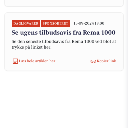
15-09-2024 18:00
DAGLIGVARER
SPONSORERET
Se ugens tilbudsavis fra Rema 1000
Se den seneste tilbudsavis fra Rema 1000 ved blot at
trykke på linket her:
Læs hele artiklen her
Kopiér link