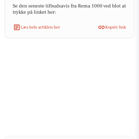
Se den seneste tilbudsavis fra Rema 1000 ved blot at
trykke på linket her:
Læs hele artiklen her
Kopiér link