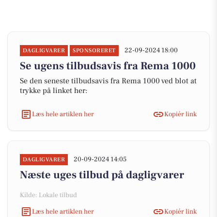
22-09-2024 18:00
DAGLIGVARER
SPONSORERET
Se ugens tilbudsavis fra Rema 1000
Se den seneste tilbudsavis fra Rema 1000 ved blot at
trykke på linket her:
Læs hele artiklen her
Kopiér link
20-09-2024 14:05
DAGLIGVARER
Næste uges tilbud på dagligvarer
Kilde: Lokale tilbud
Læs hele artiklen her
Kopiér link