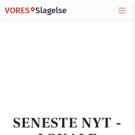
VORES
Slagelse
SENESTE NYT -