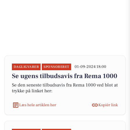
01-09-2024 18:00
DAGLIGVARER
SPONSORERET
Se ugens tilbudsavis fra Rema 1000
Se den seneste tilbudsavis fra Rema 1000 ved blot at
trykke på linket her:
Læs hele artiklen her
Kopiér link