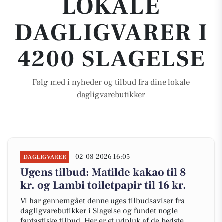
LOKALE
DAGLIGVARER I
4200 SLAGELSE
Følg med i nyheder og tilbud fra dine lokale
dagligvarebutikker
02-08-2026 16:05
DAGLIGVARER
Ugens tilbud: Matilde kakao til 8
kr. og Lambi toiletpapir til 16 kr.
Vi har gennemgået denne uges tilbudsaviser fra
dagligvarebutikker i Slagelse og fundet nogle
fantastiske tilbud. Her er et udpluk af de bedste