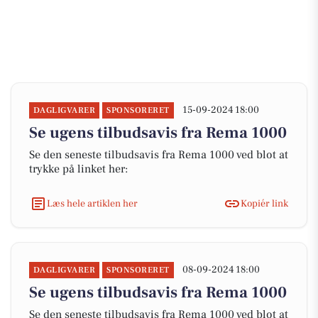
15-09-2024 18:00
DAGLIGVARER
SPONSORERET
Se ugens tilbudsavis fra Rema 1000
Se den seneste tilbudsavis fra Rema 1000 ved blot at
trykke på linket her:
Læs hele artiklen her
Kopiér link
08-09-2024 18:00
DAGLIGVARER
SPONSORERET
Se ugens tilbudsavis fra Rema 1000
Se den seneste tilbudsavis fra Rema 1000 ved blot at