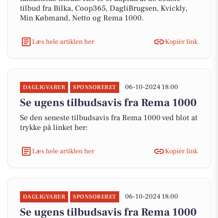
tilbud fra Bilka, Coop365, DagliBrugsen, Kvickly,
Min Købmand, Netto og Rema 1000.
Læs hele artiklen her
Kopiér link
06-10-2024 18:00
DAGLIGVARER
SPONSORERET
Se ugens tilbudsavis fra Rema 1000
Se den seneste tilbudsavis fra Rema 1000 ved blot at
trykke på linket her:
Læs hele artiklen her
Kopiér link
06-10-2024 18:00
DAGLIGVARER
SPONSORERET
Se ugens tilbudsavis fra Rema 1000