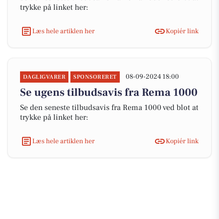
trykke på linket her:
Læs hele artiklen her
Kopiér link
08-09-2024 18:00
DAGLIGVARER
SPONSORERET
Se ugens tilbudsavis fra Rema 1000
Se den seneste tilbudsavis fra Rema 1000 ved blot at
trykke på linket her:
Læs hele artiklen her
Kopiér link