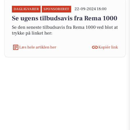
22-09-2024 18:00
DAGLIGVARER
SPONSORERET
Se ugens tilbudsavis fra Rema 1000
Se den seneste tilbudsavis fra Rema 1000 ved blot at
trykke på linket her:
Læs hele artiklen her
Kopiér link