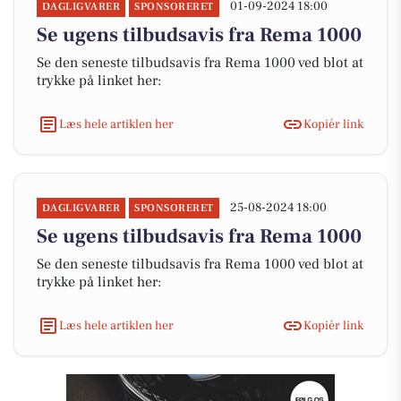
01-09-2024 18:00
DAGLIGVARER
SPONSORERET
Se ugens tilbudsavis fra Rema 1000
Se den seneste tilbudsavis fra Rema 1000 ved blot at
trykke på linket her:
Læs hele artiklen her
Kopiér link
25-08-2024 18:00
DAGLIGVARER
SPONSORERET
Se ugens tilbudsavis fra Rema 1000
Se den seneste tilbudsavis fra Rema 1000 ved blot at
trykke på linket her:
Læs hele artiklen her
Kopiér link