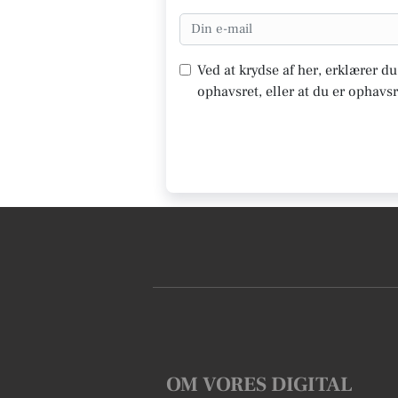
Ved at krydse af her, erklærer d
ophavsret, eller at du er ophavsr
OM VORES DIGITAL