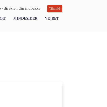
 -
direkte i din indbakke
Tilmeld
ORT
MINDESIDER
VEJRET