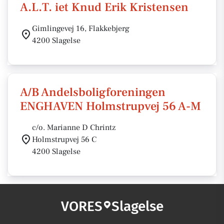
A.L.T. iet Knud Erik Kristensen
Gimlingevej 16, Flakkebjerg
4200 Slagelse
A/B Andelsboligforeningen
ENGHAVEN Holmstrupvej 56 A-M
c/o. Marianne D Chrintz
Holmstrupvej 56 C
4200 Slagelse
VORES
Slagelse