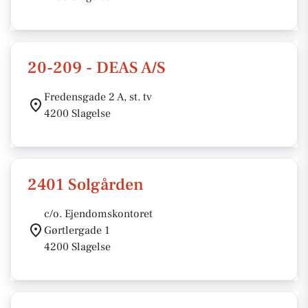
20-209 - DEAS A/S
Fredensgade 2 A, st. tv
4200 Slagelse
2401 Solgården
c/o. Ejendomskontoret
Gørtlergade 1
4200 Slagelse