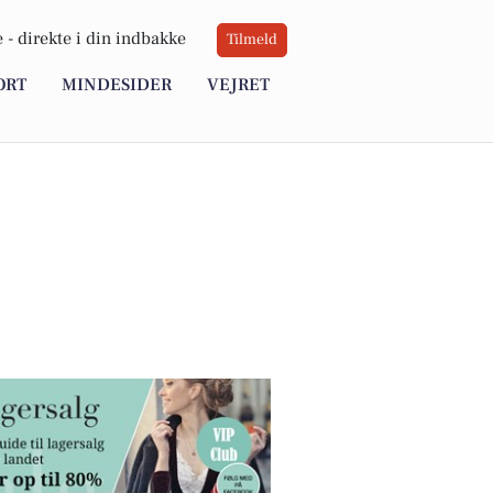
 -
direkte i din indbakke
Tilmeld
ORT
MINDESIDER
VEJRET