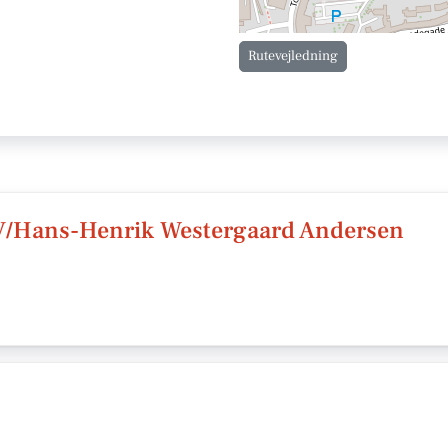
Rutevejledning
 V/Hans-Henrik Westergaard Andersen