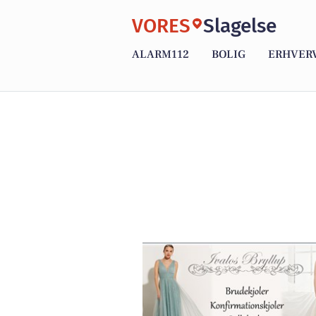
VORES
Slagelse
ALARM112
BOLIG
ERHVER