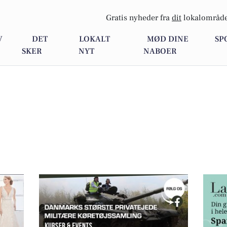
Gratis nyheder fra
dit
lokalområde
V
DET
LOKALT
MØD DINE
SP
SKER
NYT
NABOER