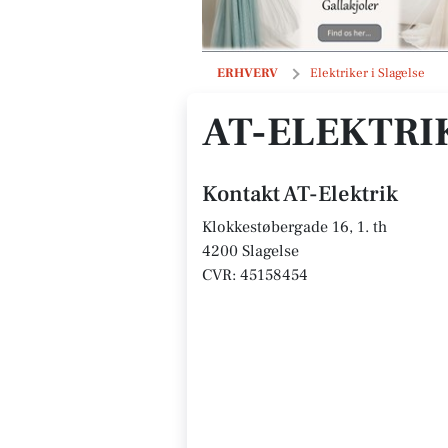
AT-Elektrik
ERHVERV
Elektriker i Slagelse
AT-ELEKTRI
Kontakt AT-Elektrik
Klokkestøbergade 16, 1. th
4200 Slagelse
CVR: 45158454