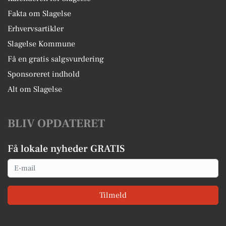
Fakta om Slagelse
Erhvervsartikler
Slagelse Kommune
Få en gratis salgsvurdering
Sponsoreret indhold
Alt om Slagelse
BLIV OPDATERET
Få lokale nyheder GRATIS
Email
Tilmeld