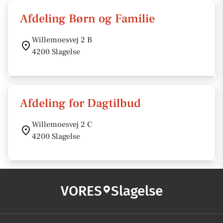
Afdeling Børn og Familie
Willemoesvej 2 B
4200 Slagelse
Afdeling for Dagtilbud
Willemoesvej 2 C
4200 Slagelse
VORES
Slagelse