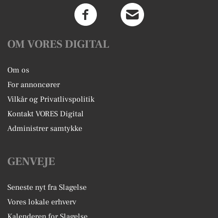
OM VORES DIGITAL
Om os
For annoncører
Vilkår og Privatlivspolitik
Kontakt VORES Digital
Administrer samtykke
GENVEJE
Seneste nyt fra Slagelse
Vores lokale erhverv
Kalenderen for Slagelse