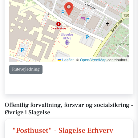
Leaflet
|
©
OpenStreetMap
contributors
Rutevejledning
Offentlig forvaltning, forsvar og socialsikring -
Øvrige i Slagelse
"Posthuset" - Slagelse Erhverv