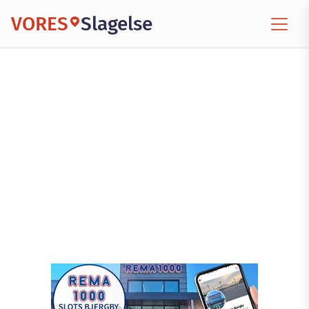
VORES
Slagelse