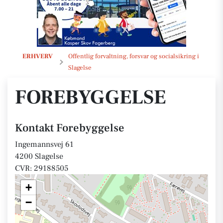
Forebyggelse
ERHVERV
Offentlig forvaltning, forsvar og socialsikring i
Slagelse
FOREBYGGELSE
Kontakt Forebyggelse
Ingemannsvej 61
4200 Slagelse
CVR: 29188505
+
−