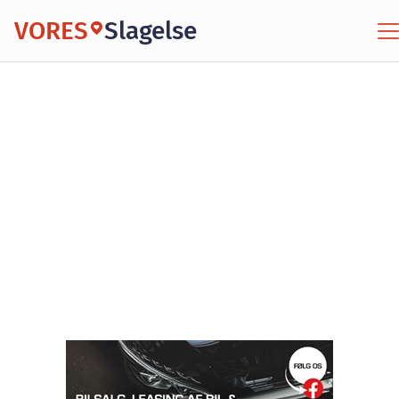
VORES
Slagelse