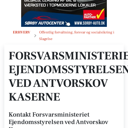
Forsvarsministeriet Ejendomsstyrelsen ved Antvorskov Kaserne
ERHVERV
Offentlig forvaltning, forsvar og socialsikring i
Slagelse
FORSVARSMINISTERI
EJENDOMSSTYRELSE
VED ANTVORSKOV
KASERNE
Kontakt Forsvarsministeriet
Ejendomsstyrelsen ved Antvorskov