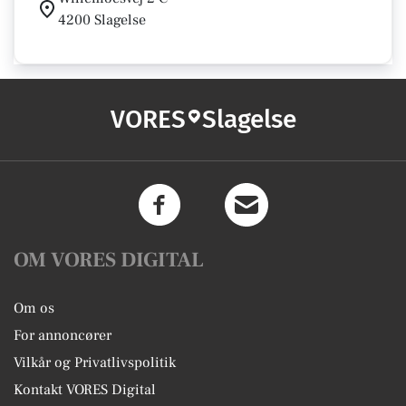
4200 Slagelse
VORES
Slagelse
OM VORES DIGITAL
Om os
For annoncører
Vilkår og Privatlivspolitik
Kontakt VORES Digital