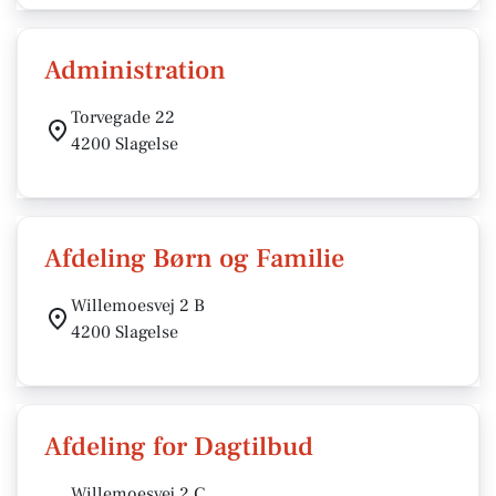
Administration
Torvegade 22
4200 Slagelse
Afdeling Børn og Familie
Willemoesvej 2 B
4200 Slagelse
Afdeling for Dagtilbud
Willemoesvej 2 C