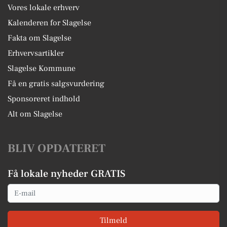
Vores lokale erhverv
Kalenderen for Slagelse
Fakta om Slagelse
Erhvervsartikler
Slagelse Kommune
Få en gratis salgsvurdering
Sponsoreret indhold
Alt om Slagelse
BLIV OPDATERET
Få lokale nyheder GRATIS
Email
Tilmeld