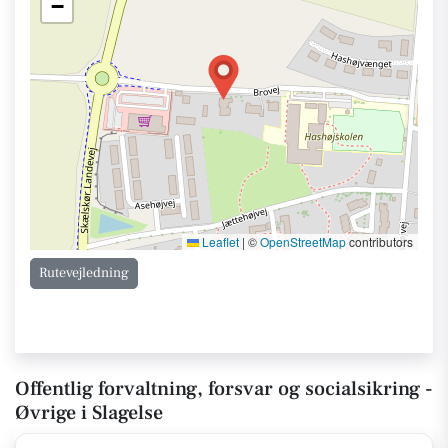
−
Leaflet
|
©
OpenStreetMap
contributors
Rutevejledning
Offentlig forvaltning, forsvar og socialsikring -
Øvrige i Slagelse