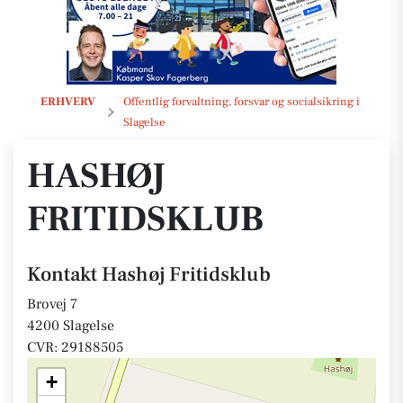
Hashøj Fritidsklub
ERHVERV
Offentlig forvaltning, forsvar og socialsikring i
Slagelse
HASHØJ
FRITIDSKLUB
Kontakt Hashøj Fritidsklub
Brovej 7
4200 Slagelse
CVR: 29188505
+