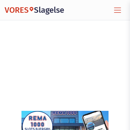
VORES
Slagelse