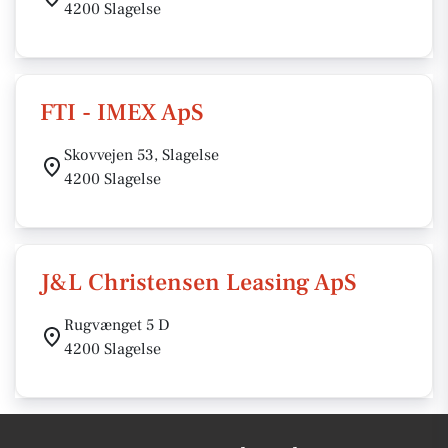
4200 Slagelse
FTI - IMEX ApS
Skovvejen 53, Slagelse
4200 Slagelse
J&L Christensen Leasing ApS
Rugvænget 5 D
4200 Slagelse