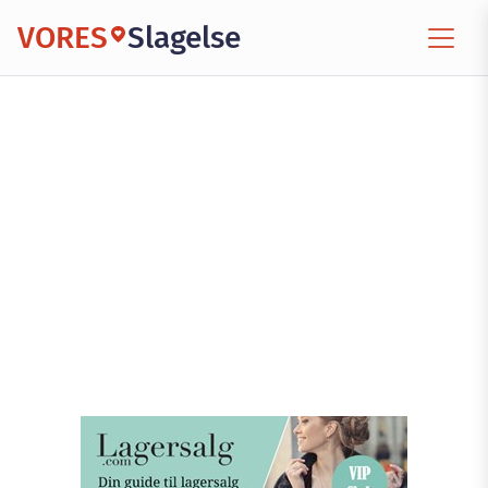
VORES
Slagelse