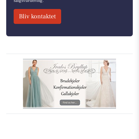
salgsvurdering.
Bliv kontaktet