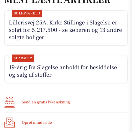
BOLIGMARKED
Lillerisvej 25A, Kirke Stillinge i Slagelse er
solgt for 5.217.500 - se køberen og 13 andre
solgte boliger
ALARM112
19-årig fra Slagelse anholdt for besiddelse
og salg af stoffer
Send en gratis lykønskning
Opret mindeside