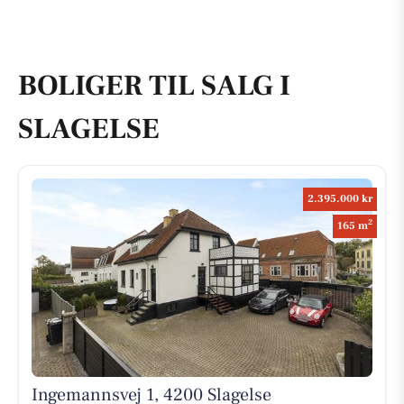
BOLIGER TIL SALG I
SLAGELSE
2.395.000 kr
2
165 m
Ingemannsvej 1, 4200 Slagelse