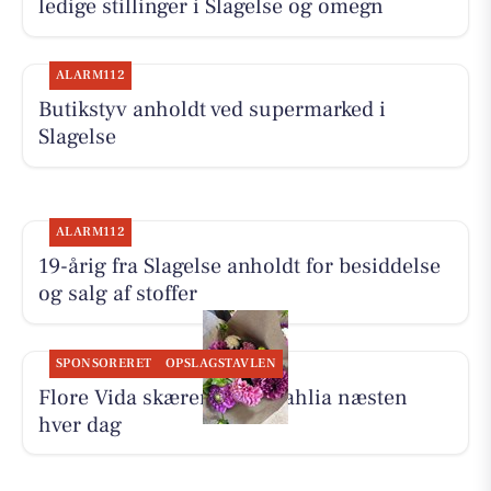
ledige stillinger i Slagelse og omegn
ALARM112
Butikstyv anholdt ved supermarked i
Slagelse
ALARM112
19-årig fra Slagelse anholdt for besiddelse
og salg af stoffer
SPONSORERET
OPSLAGSTAVLEN
Flore Vida skærer friske dahlia næsten
hver dag