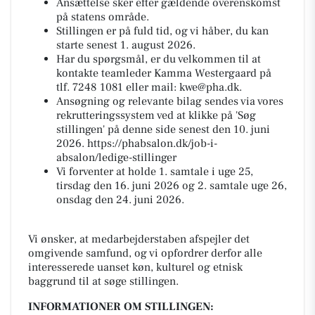
Ansættelse sker efter gældende overenskomst
på statens område.
Stillingen er på fuld tid, og vi håber, du kan
starte senest 1. august 2026.
Har du spørgsmål, er du velkommen til at
kontakte teamleder Kamma Westergaard på
tlf. 7248 1081 eller mail: kwe@pha.dk.
Ansøgning og relevante bilag sendes via vores
rekrutteringssystem ved at klikke på 'Søg
stillingen' på denne side senest den 10. juni
2026. https://phabsalon.dk/job-i-
absalon/ledige-stillinger
Vi forventer at holde 1. samtale i uge 25,
tirsdag den 16. juni 2026 og 2. samtale uge 26,
onsdag den 24. juni 2026.
Vi ønsker, at medarbejderstaben afspejler det
omgivende samfund, og vi opfordrer derfor alle
interesserede uanset køn, kulturel og etnisk
baggrund til at søge stillingen.
INFORMATIONER OM STILLINGEN: