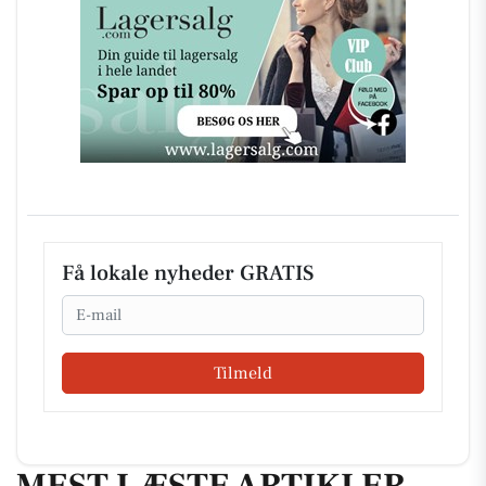
Få lokale nyheder GRATIS
Email
Tilmeld
MEST LÆSTE ARTIKLER