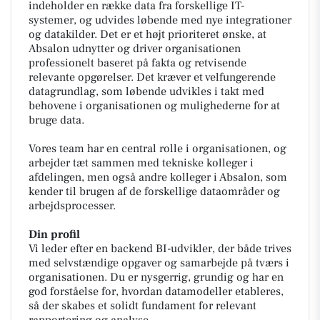
indeholder en række data fra forskellige IT-
systemer, og udvides løbende med nye integrationer
og datakilder. Det er et højt prioriteret ønske, at
Absalon udnytter og driver organisationen
professionelt baseret på fakta og retvisende
relevante opgørelser. Det kræver et velfungerende
datagrundlag, som løbende udvikles i takt med
behovene i organisationen og mulighederne for at
bruge data.
Vores team har en central rolle i organisationen, og
arbejder tæt sammen med tekniske kolleger i
afdelingen, men også andre kolleger i Absalon, som
kender til brugen af de forskellige dataområder og
arbejdsprocesser.
Din profil
Vi leder efter en backend BI-udvikler, der både trives
med selvstændige opgaver og samarbejde på tværs i
organisationen. Du er nysgerrig, grundig og har en
god forståelse for, hvordan datamodeller etableres,
så der skabes et solidt fundament for relevant