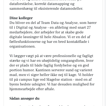
dataforståelse, korrekt datamapping og
sammenhæng til eksisterende datamodeller.
Dine kolleger
Du bliver en del af Team Data og Analyse, som hører
til i Digital og Analyse - en afdeling med snart 27
medarbejdere, der arbejder for at skabe gode
digitale løsninger til hele Absalon. Vi er en del af
fællesfunktionerne og har en bred kontaktflade i
organisationen.
Vi lægger vægt på at være professionelle og fagligt
stærke og vi har en uhøjtidelig omgangsform, hvor
der er plads til både faglig fordybelse og en god
portion humor. Kantinen serverer sund og varieret
mad, men vi siger heller ikke nej til kage. Vi holder
til på campus lige ved Slagelse station - med en af
byens bedste udsigter. Vi har desuden mulighed for
hjemmearbejde efter aftale.
Sådan ansøger du