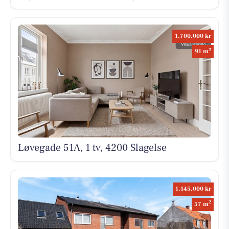
1.700.000 kr
2
91 m
Løvegade 51A, 1 tv, 4200 Slagelse
1.145.000 kr
2
57 m