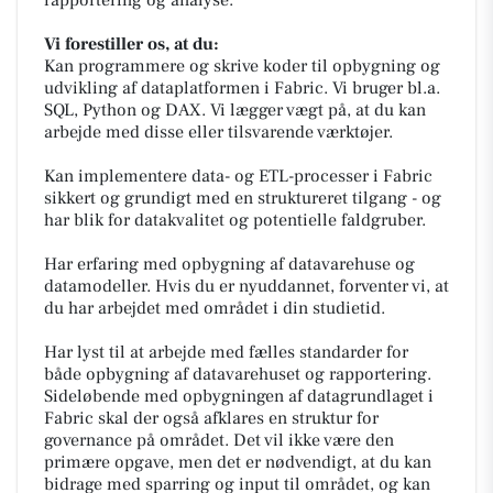
rapportering og analyse.
Vi forestiller os, at du:
Kan programmere og skrive koder til opbygning og
udvikling af dataplatformen i Fabric. Vi bruger bl.a.
SQL, Python og DAX. Vi lægger vægt på, at du kan
arbejde med disse eller tilsvarende værktøjer.
Kan implementere data- og ETL-processer i Fabric
sikkert og grundigt med en struktureret tilgang - og
har blik for datakvalitet og potentielle faldgruber.
Har erfaring med opbygning af datavarehuse og
datamodeller. Hvis du er nyuddannet, forventer vi, at
du har arbejdet med området i din studietid.
Har lyst til at arbejde med fælles standarder for
både opbygning af datavarehuset og rapportering.
Sideløbende med opbygningen af datagrundlaget i
Fabric skal der også afklares en struktur for
governance på området. Det vil ikke være den
primære opgave, men det er nødvendigt, at du kan
bidrage med sparring og input til området, og kan