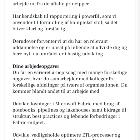
arbejde ud fra de aftalte principper.
Har kendskab til rapportering i powerBI, som vi
anvender til formidling af komplekst stof, så det
bliver klart og forståeligt.
Derudover forventer vi at du har en relevant
uddannelse og er opsat på løbende at udvikle dig og
lære nyt, da området er i hastig udvikling.
Dine arbjedsopgaver
Du får en varieret arbejdsdag med mange forskellige
opgaver, hvor du samarbejder med kolleger fra
forskellige afdelinger på tværs af organisationen. Du
kommer blandt andet til at arbejde med:
Udvikle løsninger i Microsoft Fabric med brug af
notebooks, pipelines og lakehouses samt bidrage til
struktur, best practices og løbende forbedringer i
Fabric-miljøet.
Udvikle, vedligeholde optimere ETL-processer og