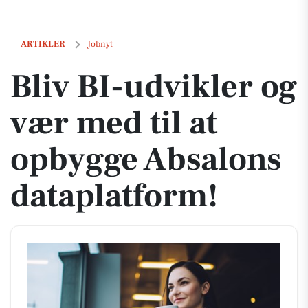
Bliv BI-udvikler og vær med til at opbygge Absalons dataplatform!
ARTIKLER
Jobnyt
Bliv BI-udvikler og
vær med til at
opbygge Absalons
dataplatform!