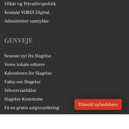
Vilkår og Privatlivspolitik
Kontakt VORES Digital
Administrer samtykke
GENVEJE
Seneste nyt fra Slagelse
Vores lokale erhverv
Kalenderen for Slagelse
Fakta om Slagelse
Erhvervsartikler
Slagelse Kommune
Tilmeld nyhedsbrev
Få en gratis salgsvurdering
Sponsoreret indhold
Alt om Slagelse