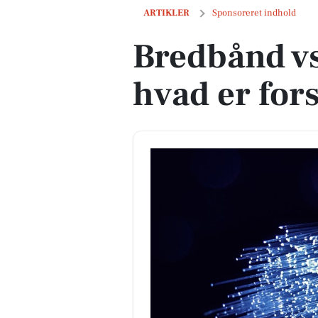
Bredbånd vs. Fibernet – hvad er forske
ARTIKLER
Sponsoreret indhold
Bredbånd vs
hvad er for