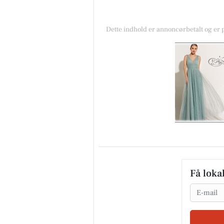
Dette indhold er annoncørbetalt og er
Få loka
Email