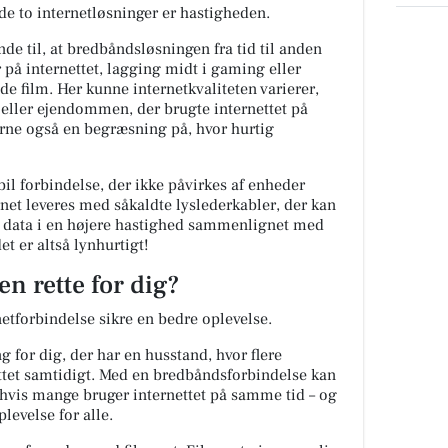
de to internetløsninger er hastigheden.
de til, at bredbåndsløsningen fra tid til anden
r på internettet, lagging midt i gaming eller
 film. Her kunne internetkvaliteten varierer,
 eller ejendommen, der brugte internettet på
rne også en begræsning på, hvor hurtig
il forbindelse, der ikke påvirkes af enheder
ernet leveres med såkaldte lyslederkabler, der kan
 data i en højere hastighed sammenlignet med
t er altså lynhurtigt!
en rette for dig?
rnetforbindelse sikre en bedre oplevelse.
g for dig, der har en husstand, hvor flere
ttet samtidigt. Med en bredbåndsforbindelse kan
 hvis mange bruger internettet på samme tid – og
levelse for alle.