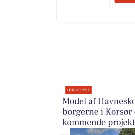
LOKALT NYT
Model af Havnesko
borgerne i Korsør 
kommende projekt