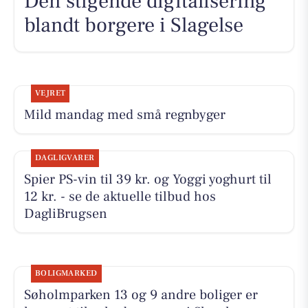
Den stigende digitalisering
blandt borgere i Slagelse
VEJRET
Mild mandag med små regnbyger
DAGLIGVARER
Spier PS-vin til 39 kr. og Yoggi yoghurt til
12 kr. - se de aktuelle tilbud hos
DagliBrugsen
BOLIGMARKED
Søholmparken 13 og 9 andre boliger er