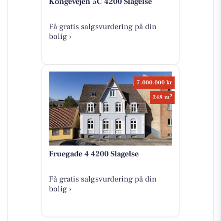
Kongevejen 5C 4200 Slagelse
Få gratis salgsvurdering på din
bolig ›
7.000.000 kr
2
248 m
Fruegade 4 4200 Slagelse
Få gratis salgsvurdering på din
bolig ›