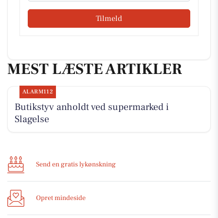
Tilmeld
MEST LÆSTE ARTIKLER
ALARM112
Butikstyv anholdt ved supermarked i
Slagelse
Send en gratis lykønskning
Opret mindeside