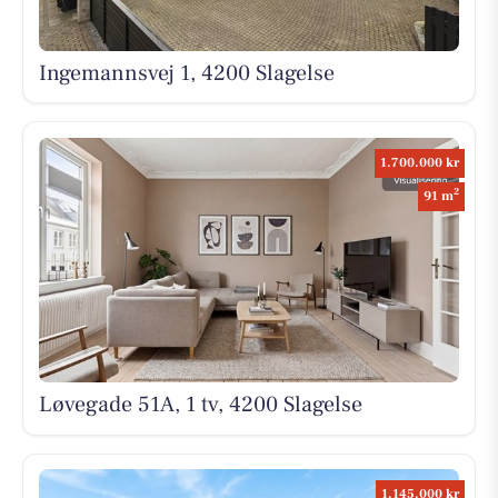
Ingemannsvej 1, 4200 Slagelse
1.700.000 kr
2
91 m
Løvegade 51A, 1 tv, 4200 Slagelse
1.145.000 kr