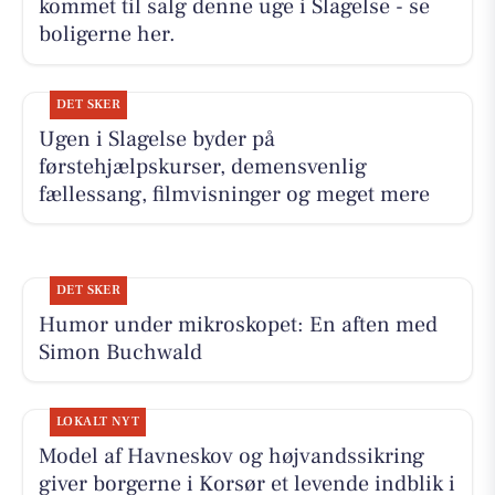
kommet til salg denne uge i Slagelse - se
boligerne her.
DET SKER
Ugen i Slagelse byder på
førstehjælpskurser, demensvenlig
fællessang, filmvisninger og meget mere
DET SKER
Humor under mikroskopet: En aften med
Simon Buchwald
LOKALT NYT
Model af Havneskov og højvandssikring
giver borgerne i Korsør et levende indblik i