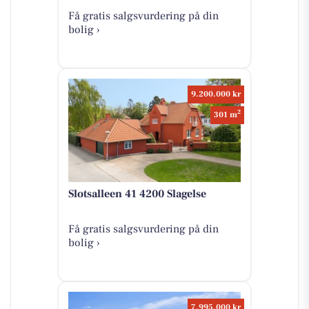
Få gratis salgsvurdering på din
bolig ›
9.200.000 kr
2
301 m
Slotsalleen 41 4200 Slagelse
Få gratis salgsvurdering på din
bolig ›
7.995.000 kr