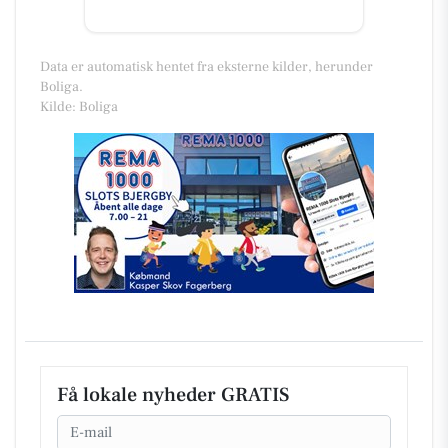
Data er automatisk hentet fra eksterne kilder, herunder
Boliga.
Kilde: Boliga
Få lokale nyheder GRATIS
Email