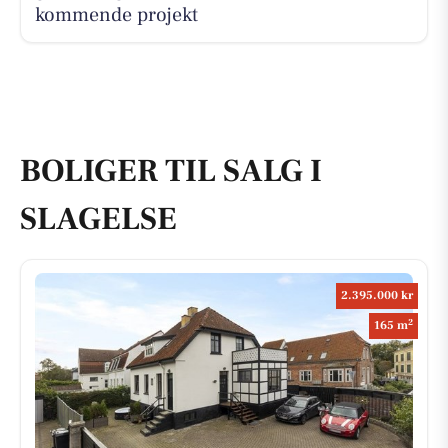
kommende projekt
BOLIGER TIL SALG I
SLAGELSE
2.395.000 kr
2
165 m