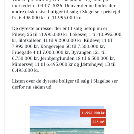
markedet d. 04-07-2026. Udover denne findes der
andre eksklusive boliger til salg i Slagelse i prislejet
fra 6.495.000 kr til 11.995.000 kr.
De dyreste adresser der er til salg netop nu er
Pilevej 25 til 11.995.000 kr, Lokesvej 1 til 10.995.000
kr, Slotsalleen 41 til 9.200.000 kr, Kildevej 11 til
7.995.000 kr, Kongevejen 5C til 7.500.000 kr,
Fruegade 4 til 7.000.000 kr, Byvangen 121 til
6.750.000 kr, Jernbjerglunden 18 til 6.500.000 kr,
Mimersvej 11 til 6.495.000 kr og Jættehøjvej 1B til
6.495.000 kr.
Listen over de dyreste boliger til salg i Slagelse ser
derfor nu sådan ud:
11.995.000 kr
2
228 m