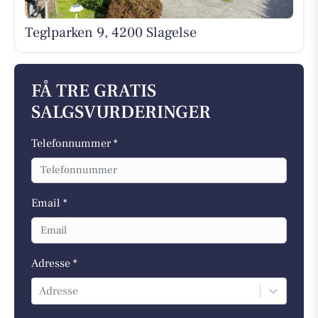
Teglparken 9, 4200 Slagelse
FÅ TRE GRATIS
SALGSVURDERINGER
Telefonnummer *
Email *
Adresse *
Adresse