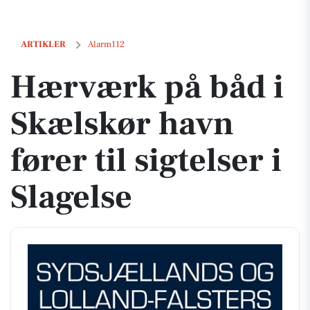
Hærværk på båd i Skælskør havn fører til sigtelser i Slagelse
ARTIKLER
Alarm112
Hærværk på båd i
Skælskør havn
fører til sigtelser i
Slagelse