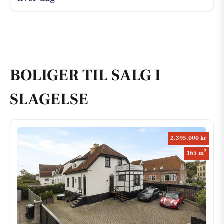
BOLIGER TIL SALG I
SLAGELSE
2.395.000 kr
2
165 m