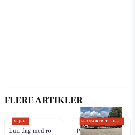
FLERE ARTIKLER
VEJRET
SPONSORERET
OPSLAGSTAVLEN
Lun dag med ro
PanzerMuseum