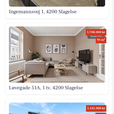
Ingemannsvej 1, 4200 Slagelse
1.700.000 kr
2
91 m
Løvegade 51A, 1 tv, 4200 Slagelse
1.145.000 kr