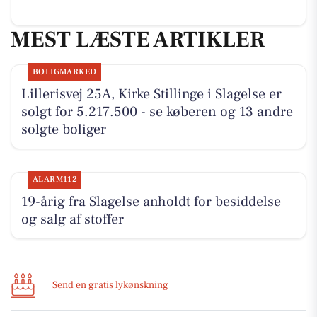
MEST LÆSTE ARTIKLER
BOLIGMARKED
Lillerisvej 25A, Kirke Stillinge i Slagelse er
solgt for 5.217.500 - se køberen og 13 andre
solgte boliger
ALARM112
19-årig fra Slagelse anholdt for besiddelse
og salg af stoffer
Send en gratis lykønskning