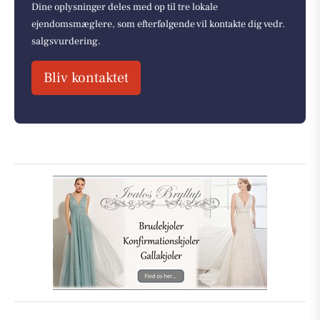
Dine oplysninger deles med op til tre lokale
ejendomsmæglere, som efterfølgende vil kontakte dig vedr.
salgsvurdering.
Bliv kontaktet