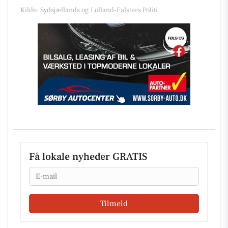
Kilde: Sydsjællands og Lolland-Falsters Politi
Få lokale nyheder GRATIS
Email
Tilmeld