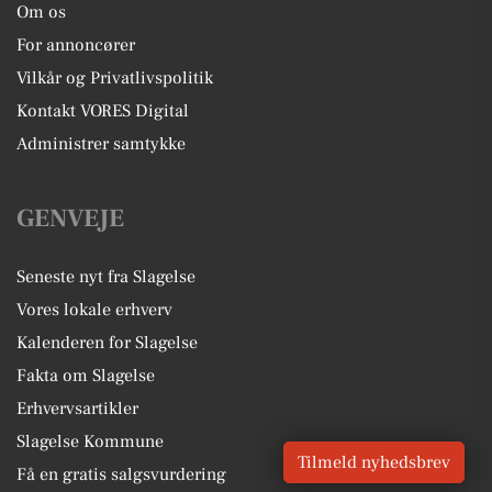
Om os
For annoncører
Vilkår og Privatlivspolitik
Kontakt VORES Digital
Administrer samtykke
GENVEJE
Seneste nyt fra Slagelse
Vores lokale erhverv
Kalenderen for Slagelse
Fakta om Slagelse
Erhvervsartikler
Slagelse Kommune
Tilmeld nyhedsbrev
Få en gratis salgsvurdering