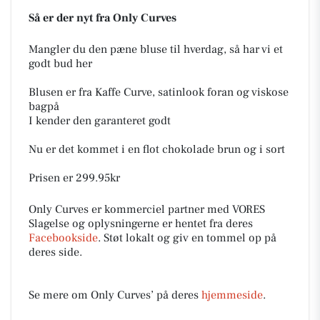
Så er der nyt fra Only Curves
Mangler du den pæne bluse til hverdag, så har vi et
godt bud her
Blusen er fra Kaffe Curve, satinlook foran og viskose
bagpå
I kender den garanteret godt
Nu er det kommet i en flot chokolade brun og i sort
Prisen er 299.95kr
Only Curves er kommerciel partner med VORES
Slagelse og oplysningerne er hentet fra deres
Facebookside
. Støt lokalt og giv en tommel op på
deres side.
Se mere om Only Curves’ på deres
hjemmeside
.