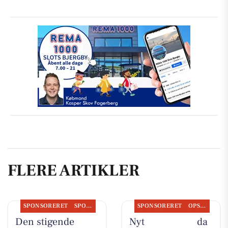
FLERE ARTIKLER
SPONSORERET
SPONSORERET INDHOLD
SPONSORERET
OPSLAGSTAVLEN
Den stigende
Nyt fra Flore Vida