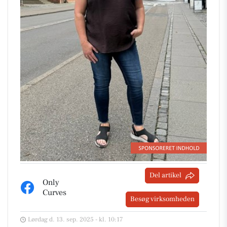
Del artikel
Only
Curves
Besøg virksomheden
Lørdag d. 13. sep. 2025 - kl. 10:17