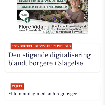
SPONSORERET
SPONSORERET INDHOLD
Den stigende digitalisering
blandt borgere i Slagelse
VEJRET
Mild mandag med små regnbyger