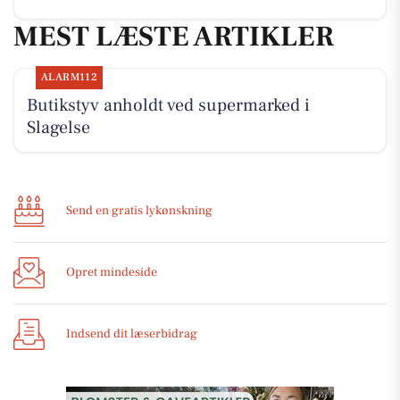
MEST LÆSTE ARTIKLER
ALARM112
Butikstyv anholdt ved supermarked i
Slagelse
Send en gratis lykønskning
Opret mindeside
Indsend dit læserbidrag