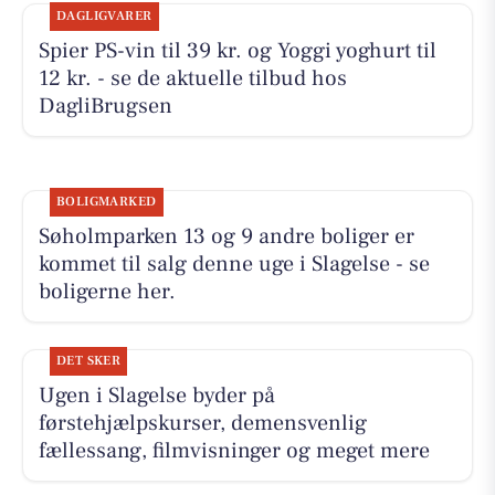
DAGLIGVARER
Spier PS-vin til 39 kr. og Yoggi yoghurt til
12 kr. - se de aktuelle tilbud hos
DagliBrugsen
BOLIGMARKED
Søholmparken 13 og 9 andre boliger er
kommet til salg denne uge i Slagelse - se
boligerne her.
DET SKER
Ugen i Slagelse byder på
førstehjælpskurser, demensvenlig
fællessang, filmvisninger og meget mere