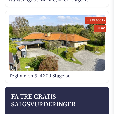
4.995.000 kr
2
320 m
Teglparken 9, 4200 Slagelse
FÅ TRE GRATIS
SALGSVURDERINGER