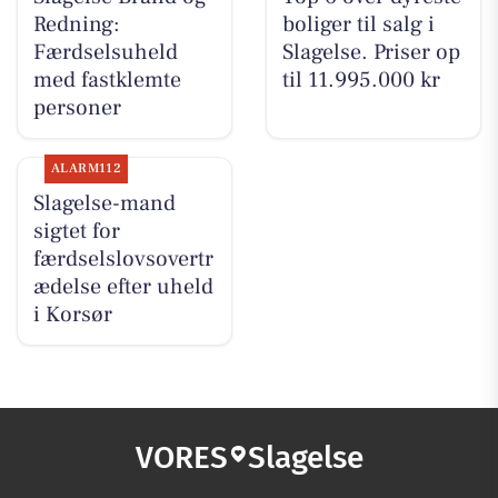
Redning:
boliger til salg i
Færdselsuheld
Slagelse. Priser op
med fastklemte
til 11.995.000 kr
personer
ALARM112
Slagelse-mand
sigtet for
færdselslovsovertr
ædelse efter uheld
i Korsør
VORES
Slagelse