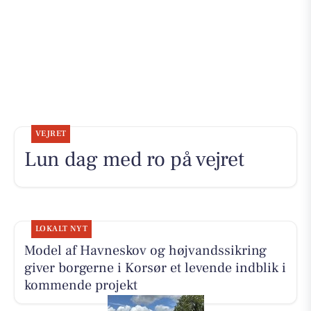
VEJRET
Lun dag med ro på vejret
LOKALT NYT
Model af Havneskov og højvandssikring
giver borgerne i Korsør et levende indblik i
kommende projekt