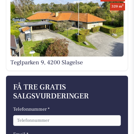
2
320 m
Teglparken 9, 4200 Slagelse
FÅ TRE GRATIS
SALGSVURDERINGER
Telefonnummer *