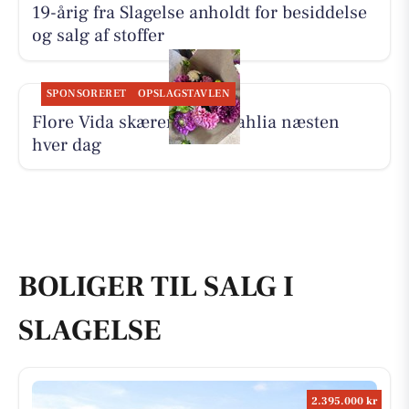
19-årig fra Slagelse anholdt for besiddelse
og salg af stoffer
SPONSORERET
OPSLAGSTAVLEN
Flore Vida skærer friske dahlia næsten
hver dag
BOLIGER TIL SALG I
SLAGELSE
2.395.000 kr