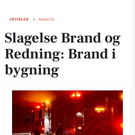
Slagelse Brand og Redning: Brand i bygning
ARTIKLER
Alarm112
Slagelse Brand og
Redning: Brand i
bygning