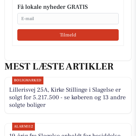
Få lokale nyheder GRATIS
Email
Tilmeld
MEST LÆSTE ARTIKLER
BOLIGMARKED
Lillerisvej 25A, Kirke Stillinge i Slagelse er
solgt for 5.217.500 - se køberen og 13 andre
solgte boliger
ALARM112