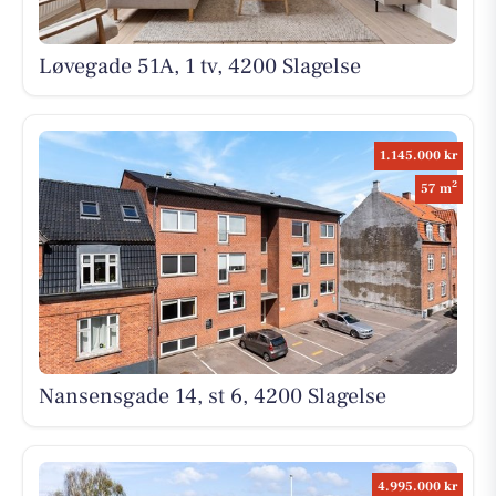
Løvegade 51A, 1 tv, 4200 Slagelse
1.145.000 kr
2
57 m
Nansensgade 14, st 6, 4200 Slagelse
4.995.000 kr