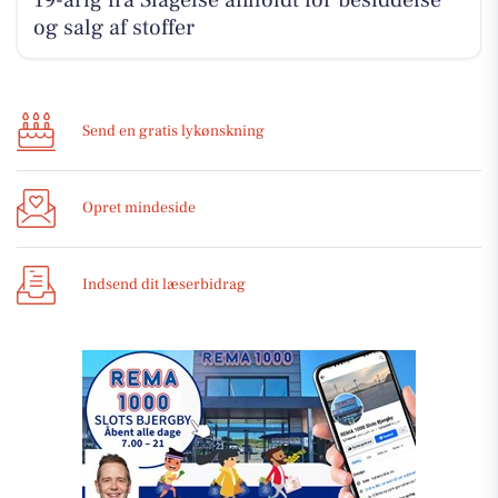
19-årig fra Slagelse anholdt for besiddelse
og salg af stoffer
Send en gratis lykønskning
Opret mindeside
Indsend dit læserbidrag