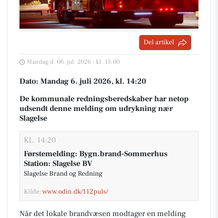
Del artikel
Mandag d. 06. jul. 2026 - kl. 15:00
Dato: Mandag 6. juli 2026, kl. 14:20
De kommunale redningsberedskaber har netop
udsendt denne melding om udrykning nær
Slagelse
KL. 14:20
Førstemelding: Bygn.brand-Sommerhus
Station: Slagelse BV
Slagelse Brand og Redning
Kilde:
www.odin.dk/112puls/
Når det lokale brandvæsen modtager en melding