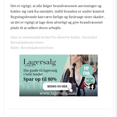
Det er vigtigt, at alle følger brandvæsenets anvisninger og
holder sig væk fra området, indtil branden er under kontrol.
Bygningsbrande kan være farlige og forårsage store skader,
så det er vigtigt at tage dem alvorligt og give brandvæsenet
plads til at udføre deres arbejde.
Data er automatisk hentet fra eksterne kilder, herunder
Beredskabsstyrelsen.
Kilde: Beredskabsstyrelsen