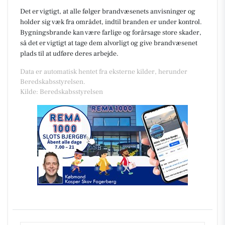
Det er vigtigt, at alle følger brandvæsenets anvisninger og
holder sig væk fra området, indtil branden er under kontrol.
Bygningsbrande kan være farlige og forårsage store skader,
så det er vigtigt at tage dem alvorligt og give brandvæsenet
plads til at udføre deres arbejde.
Data er automatisk hentet fra eksterne kilder, herunder
Beredskabsstyrelsen.
Kilde: Beredskabsstyrelsen