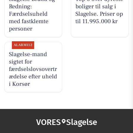
Redning:
boliger til salg i
Færdselsuheld
Slagelse. Priser op
med fastklemte
til 11.995.000 kr
personer
ALARM112
Slagelse-mand
sigtet for
færdselslovsovertr
ædelse efter uheld
i Korsør
VORES
Slagelse