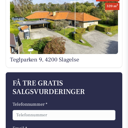
2
320 m
Teglparken 9, 4200 Slagelse
FÅ TRE GRATIS
SALGSVURDERINGER
Telefonnummer *