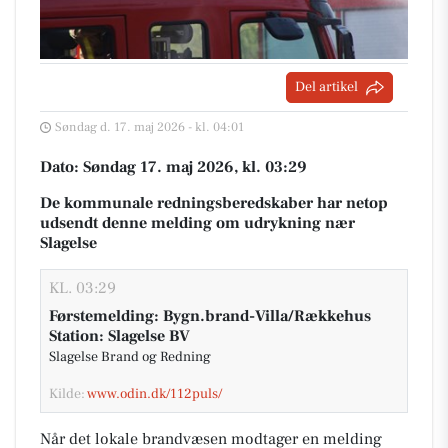
Del artikel
Søndag d. 17. maj 2026 - kl. 04:01
Dato: Søndag 17. maj 2026, kl. 03:29
De kommunale redningsberedskaber har netop
udsendt denne melding om udrykning nær
Slagelse
KL. 03:29
Førstemelding: Bygn.brand-Villa/Rækkehus
Station: Slagelse BV
Slagelse Brand og Redning
Kilde:
www.odin.dk/112puls/
Når det lokale brandvæsen modtager en melding