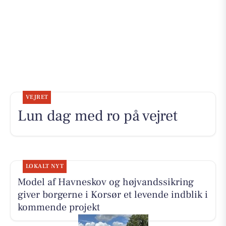
VEJRET
Lun dag med ro på vejret
LOKALT NYT
Model af Havneskov og højvandssikring
giver borgerne i Korsør et levende indblik i
kommende projekt