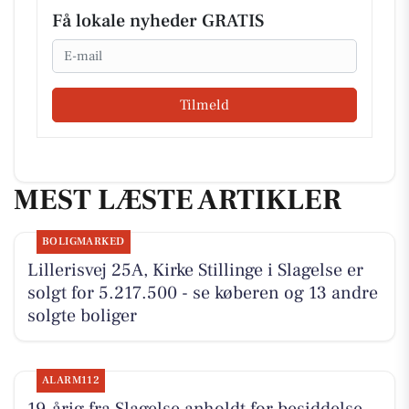
Få lokale nyheder GRATIS
Email
Tilmeld
MEST LÆSTE ARTIKLER
BOLIGMARKED
Lillerisvej 25A, Kirke Stillinge i Slagelse er
solgt for 5.217.500 - se køberen og 13 andre
solgte boliger
ALARM112