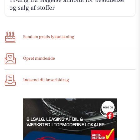
19-årig fra Slagelse anholdt for besiddelse
og salg af stoffer
Send en gratis lykønskning
Opret mindeside
Indsend dit læserbidrag