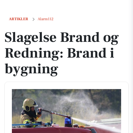
Slagelse Brand og Redning: Brand i bygning
ARTIKLER
Alarm112
Slagelse Brand og
Redning: Brand i
bygning