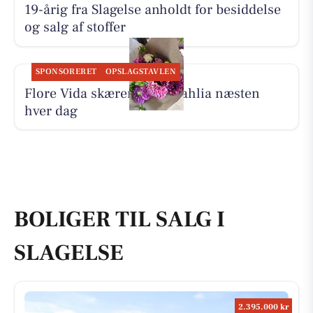
19-årig fra Slagelse anholdt for besiddelse
og salg af stoffer
SPONSORERET
OPSLAGSTAVLEN
Flore Vida skærer friske dahlia næsten
hver dag
BOLIGER TIL SALG I
SLAGELSE
2.395.000 kr