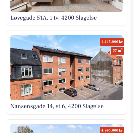
Løvegade 51A, 1 tv, 4200 Slagelse
1.145.000 kr
2
57 m
Nansensgade 14, st 6, 4200 Slagelse
4.995.000 kr