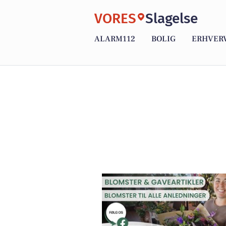
VORES
Slagelse
ALARM112
BOLIG
ERHVER