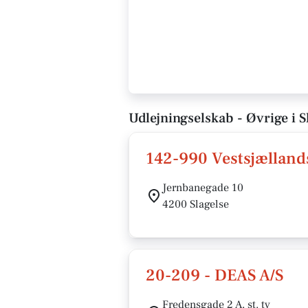
Udlejningselskab - Øvrige i S
142-990 Vestsjælland
Jernbanegade 10
4200 Slagelse
20-209 - DEAS A/S
Fredensgade 2 A, st. tv