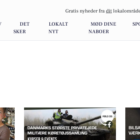
Gratis nyheder fra
dit
lokalområde
V
DET
LOKALT
MØD DINE
SP
SKER
NYT
NABOER