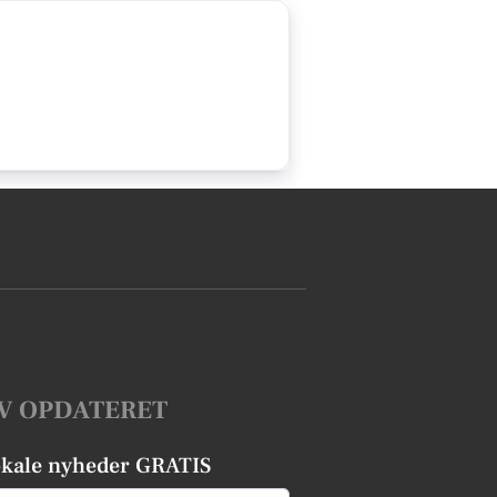
V OPDATERET
okale nyheder GRATIS