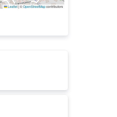
Leaflet
|
©
OpenStreetMap
contributors