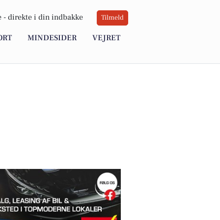
 -
direkte i din indbakke
Tilmeld
ORT
MINDESIDER
VEJRET