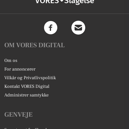
VORES
Slagelse
OM VORES DIGITAL
Om os
For annoncører
Vilkår og Privatlivspolitik
Kontakt VORES Digital
Administrer samtykke
GENVEJE