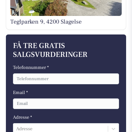
Teglparken 9, 4200 Slagelse
FÅ TRE GRATIS
SALGSVURDERINGER
Telefonnummer *
Email *
Adresse *
Adresse