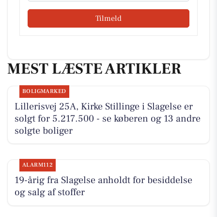
Tilmeld
MEST LÆSTE ARTIKLER
BOLIGMARKED
Lillerisvej 25A, Kirke Stillinge i Slagelse er
solgt for 5.217.500 - se køberen og 13 andre
solgte boliger
ALARM112
19-årig fra Slagelse anholdt for besiddelse
og salg af stoffer