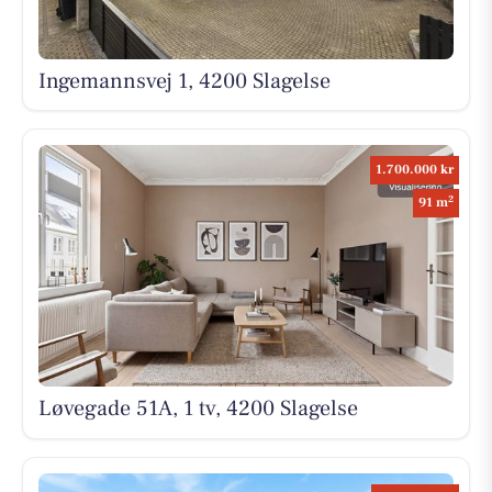
Ingemannsvej 1, 4200 Slagelse
1.700.000 kr
2
91 m
Løvegade 51A, 1 tv, 4200 Slagelse