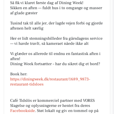
Så fik vi klaret første dag af Dining Week!
Sikken en aften — fuldt hus i to omgange og masser
af glade gæster
Tusind tak til alle jer, der lagde vejen forbi og gjorde
aftenen helt særlig
Her er lidt stemningsbilleder fra gårsdagens service
— vi havde travlt, så kameraet nåede ikke alt
Vi glæder os allerede til endnu en fantastisk aften i
aften!
Dining Week fortsætter – har du sikret dig et bord?
Book her:
https://diningweek.dk/restaurant/1689_9873-
restaurant-tidsloes
Café Tidslös er kommerciel partner med VORES
Slagelse og oplysningerne er hentet fra deres
Facebookside
. Støt lokalt og giv en tommel op på