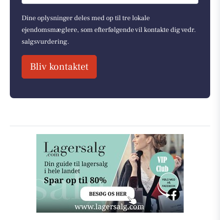
Dine oplysninger deles med op til tre lokale
ejendomsmæglere, som efterfølgende vil kontakte dig vedr.
salgsvurdering.
Bliv kontaktet