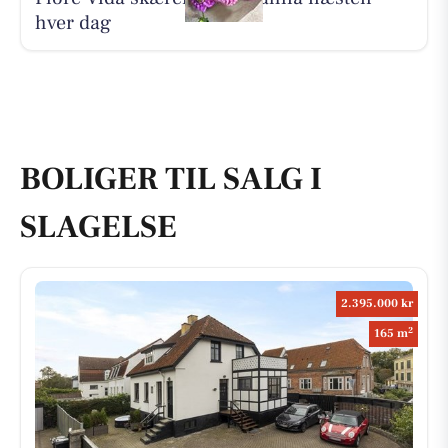
hver dag
BOLIGER TIL SALG I
SLAGELSE
2.395.000 kr
2
165 m