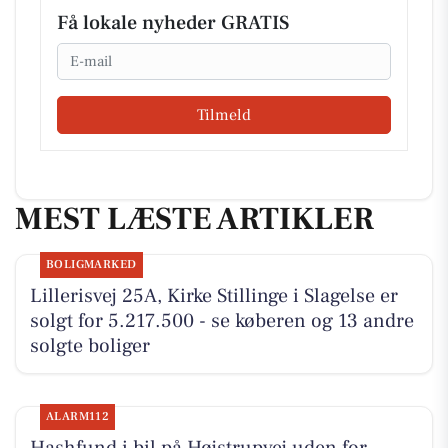
Få lokale nyheder GRATIS
Email
Tilmeld
MEST LÆSTE ARTIKLER
BOLIGMARKED
Lillerisvej 25A, Kirke Stillinge i Slagelse er
solgt for 5.217.500 - se køberen og 13 andre
solgte boliger
ALARM112