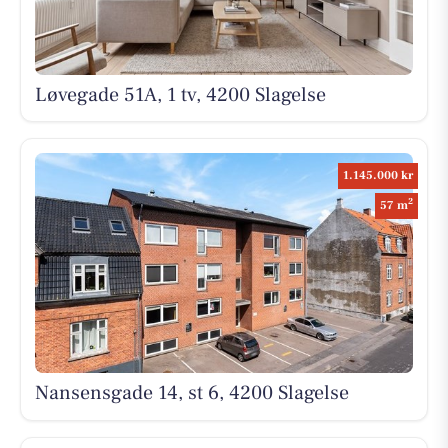
Løvegade 51A, 1 tv, 4200 Slagelse
1.145.000 kr
2
57 m
Nansensgade 14, st 6, 4200 Slagelse