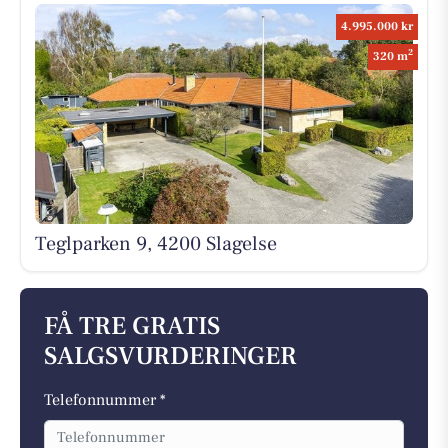
4.995.000 kr
2
320 m
Teglparken 9, 4200 Slagelse
FÅ TRE GRATIS
SALGSVURDERINGER
Telefonnummer *