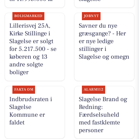
BOLIGMARKED
JOBNYT
Lillerisvej 25A,
Savner du nye
Kirke Stillinge i
græsgange? - Her
Slagelse er solgt
er nye ledige
for 5.217.500 - se
stillinger i
køberen og 13
Slagelse og omegn
andre solgte
boliger
FAKTA OM
ALARM112
Indbrudsraten i
Slagelse Brand og
Slagelse
Redning:
Kommune er
Færdselsuheld
faldet
med fastklemte
personer