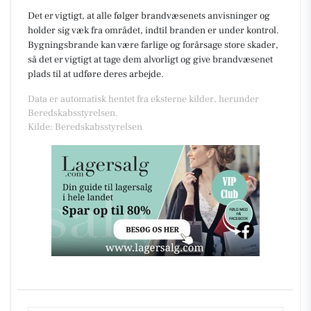
Det er vigtigt, at alle følger brandvæsenets anvisninger og
holder sig væk fra området, indtil branden er under kontrol.
Bygningsbrande kan være farlige og forårsage store skader,
så det er vigtigt at tage dem alvorligt og give brandvæsenet
plads til at udføre deres arbejde.
Data er automatisk hentet fra eksterne kilder, herunder
Beredskabsstyrelsen.
Kilde: Beredskabsstyrelsen