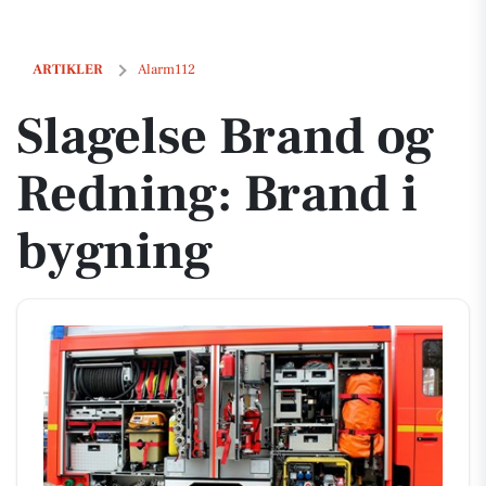
Slagelse Brand og Redning: Brand i bygning
ARTIKLER
Alarm112
Slagelse Brand og
Redning: Brand i
bygning