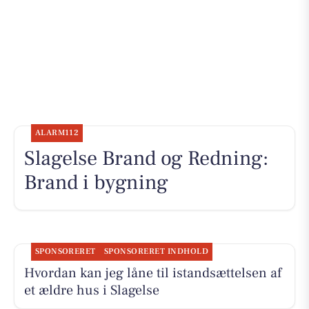
ALARM112
Slagelse Brand og Redning:
Brand i bygning
SPONSORERET
SPONSORERET INDHOLD
Hvordan kan jeg låne til istandsættelsen af
et ældre hus i Slagelse