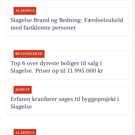
ALARM112
Slagelse Brand og Redning: Færdselsuheld
med fastklemte personer
BOLIGMARKED
Top 6 over dyreste boliger til salg i
Slagelse. Priser op til 11.995.000 kr
JOBNYT
Erfaren kranfører søges til byggeprojekt i
Slagelse
ALARM112