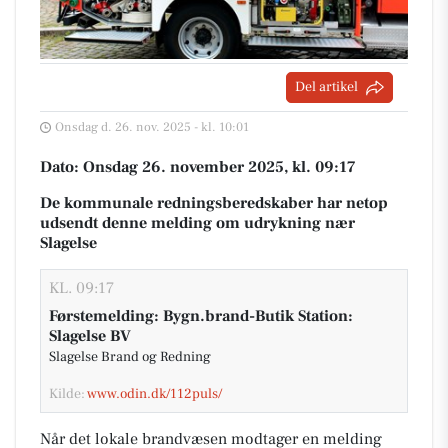
Del artikel
Onsdag d. 26. nov. 2025 - kl. 10:01
Dato: Onsdag 26. november 2025, kl. 09:17
De kommunale redningsberedskaber har netop
udsendt denne melding om udrykning nær
Slagelse
KL. 09:17
Førstemelding: Bygn.brand-Butik Station:
Slagelse BV
Slagelse Brand og Redning
Kilde:
www.odin.dk/112puls/
Når det lokale brandvæsen modtager en melding