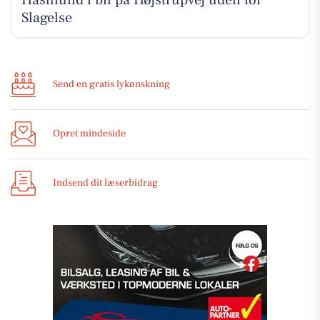
Hashfund i bil på Højstrupvej uden for
Slagelse
Send en gratis lykønskning
Opret mindeside
Indsend dit læserbidrag