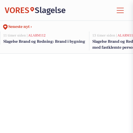
VORES
Slagelse
Seneste nyt ›
11 timer siden |
ALARM112
13 timer siden |
ALARM11
Slagelse Brand og Redning: Brand i bygning
Slagelse Brand og Re
med fastklemte pers