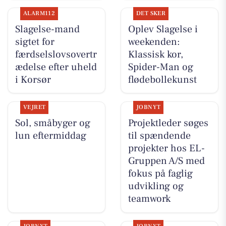
ALARM112
DET SKER
Slagelse-mand
Oplev Slagelse i
sigtet for
weekenden:
færdselslovsovertr
Klassisk kor,
ædelse efter uheld
Spider-Man og
i Korsør
flødebollekunst
VEJRET
JOBNYT
Sol, småbyger og
Projektleder søges
lun eftermiddag
til spændende
projekter hos EL-
Gruppen A/S med
fokus på faglig
udvikling og
teamwork