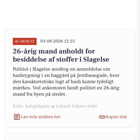
03-08-2026 12:25
ALARM112
26-årig mand anholdt for
besiddelse af stoffer i Slagelse
Politiet i Slagelse modtog en anmeldelse om
hashrygning i en baggård på Jernbanegade, hvor
den karakteristiske lugt af hash kunne tydeligt
mærkes. Ved ankomsten fandt politiet en 26-årig
mand fra byen på stedet.
Kilde: Sydsjællands og Lolland-Falsters Politi
Læs hele artiklen her
Kopiér link