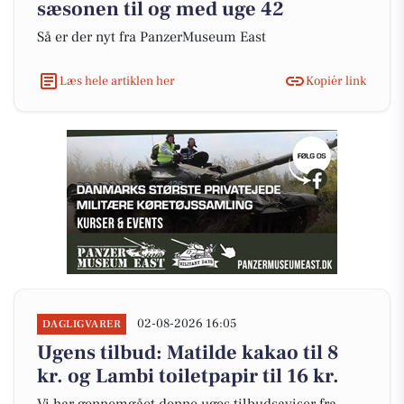
sæsonen til og med uge 42
Så er der nyt fra PanzerMuseum East
Læs hele artiklen her
Kopiér link
02-08-2026 16:05
DAGLIGVARER
Ugens tilbud: Matilde kakao til 8
kr. og Lambi toiletpapir til 16 kr.