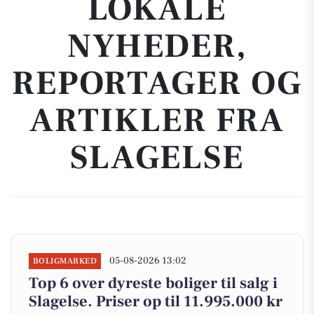
LOKALE
NYHEDER,
REPORTAGER OG
ARTIKLER FRA
SLAGELSE
05-08-2026 13:02
BOLIGMARKED
Top 6 over dyreste boliger til salg i
Slagelse. Priser op til 11.995.000 kr