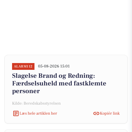
05-08-2026 15:01
ALARM112
Slagelse Brand og Redning:
Færdselsuheld med fastklemte
personer
Kilde: Beredskabsstyrelsen
Læs hele artiklen her
Kopiér link