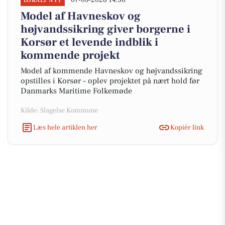
07-08-2026 14:36
LOKALT NYT
Model af Havneskov og
højvandssikring giver borgerne i
Korsør et levende indblik i
kommende projekt
Model af kommende Havneskov og højvandssikring
opstilles i Korsør – oplev projektet på nært hold før
Danmarks Maritime Folkemøde
Kilde: Slagelse Kommune
Læs hele artiklen her
Kopiér link