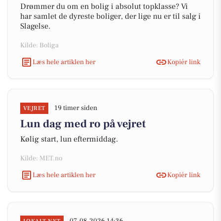
Drømmer du om en bolig i absolut topklasse? Vi
har samlet de dyreste boliger, der lige nu er til salg i
Slagelse.
Kilde: Boliga
Læs hele artiklen her
Kopiér link
19 timer siden
VEJRET
Lun dag med ro på vejret
Kølig start, lun eftermiddag.
Kilde: MET.no
Læs hele artiklen her
Kopiér link