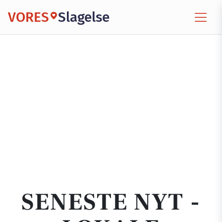
VORES
Slagelse
SENESTE NYT -