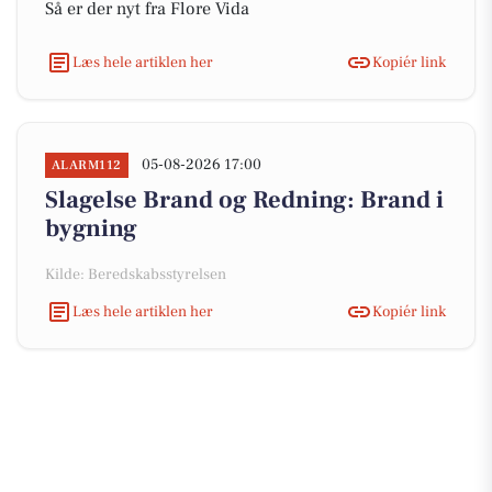
Så er der nyt fra Flore Vida
Læs hele artiklen her
Kopiér link
05-08-2026 17:00
ALARM112
Slagelse Brand og Redning: Brand i
bygning
Kilde: Beredskabsstyrelsen
Læs hele artiklen her
Kopiér link