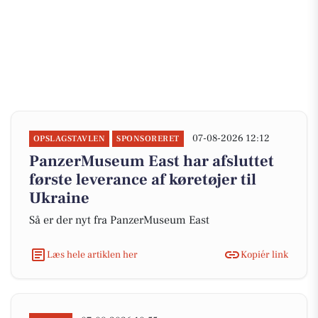
07-08-2026 12:12
OPSLAGSTAVLEN
SPONSORERET
PanzerMuseum East har afsluttet
første leverance af køretøjer til
Ukraine
Så er der nyt fra PanzerMuseum East
Læs hele artiklen her
Kopiér link