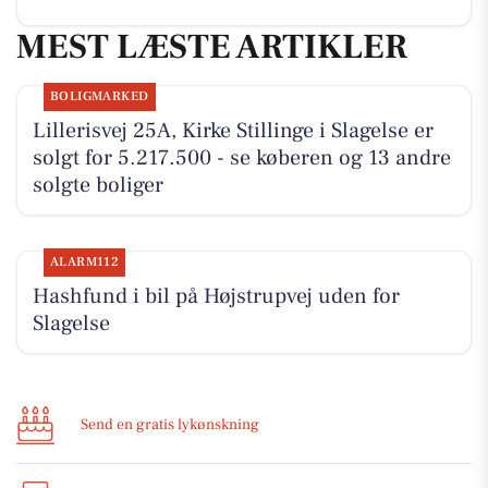
MEST LÆSTE ARTIKLER
BOLIGMARKED
Lillerisvej 25A, Kirke Stillinge i Slagelse er
solgt for 5.217.500 - se køberen og 13 andre
solgte boliger
ALARM112
Hashfund i bil på Højstrupvej uden for
Slagelse
Send en gratis lykønskning