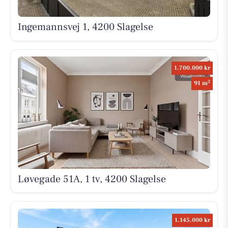
Ingemannsvej 1, 4200 Slagelse
1.700.000 kr
2
91 m
Løvegade 51A, 1 tv, 4200 Slagelse
1.145.000 kr