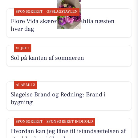
SPONSORERET
OPSLAGSTAVLEN
Flore Vida skærer friske dahlia næsten
hver dag
VEJRET
Sol på kanten af sommeren
ALARM112
Slagelse Brand og Redning: Brand i
bygning
SPONSORERET
SPONSORERET INDHOLD
Hvordan kan jeg låne til istandsættelsen af