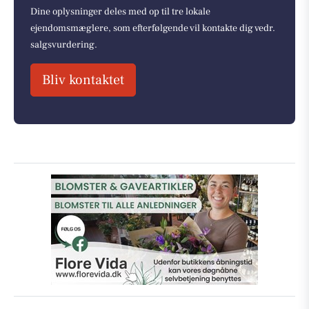
Dine oplysninger deles med op til tre lokale
ejendomsmæglere, som efterfølgende vil kontakte dig vedr.
salgsvurdering.
Bliv kontaktet