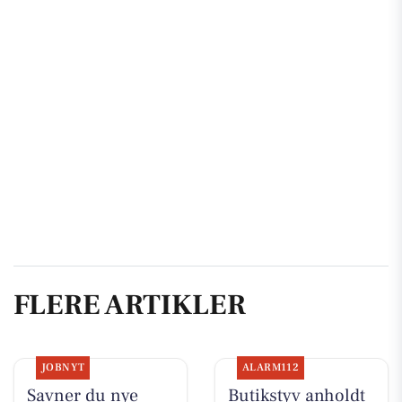
FLERE ARTIKLER
JOBNYT
ALARM112
Savner du nye
Butikstyv anholdt