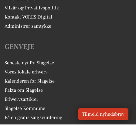
Vilkår og Privatlivspolitik
Kontakt VORES Digital
Administrer samtykke
GENVEJE
Seneste nyt fra Slagelse
Vores lokale erhverv
Kalenderen for Slagelse
Fakta om Slagelse
Erhvervsartikler
Slagelse Kommune
Tilmeld nyhedsbrev
Få en gratis salgsvurdering
Sponsoreret indhold
Alt om Slagelse