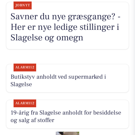
JOBNYT
Savner du nye græsgange? -
Her er nye ledige stillinger i
Slagelse og omegn
ALARM112
Butikstyv anholdt ved supermarked i
Slagelse
ALARM112
19-årig fra Slagelse anholdt for besiddelse
og salg af stoffer