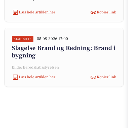
Læs hele artiklen her
Kopiér link
05-08-2026 17:00
ALARM112
Slagelse Brand og Redning: Brand i
bygning
Kilde: Beredskabsstyrelsen
Læs hele artiklen her
Kopiér link