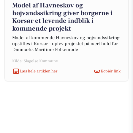
Model af Havneskov og
højvandssikring giver borgerne i
Korsør et levende indblik i
kommende projekt
Model af kommende Havneskov og højvandssikring
opstilles i Korsør – oplev projektet på nært hold før
Danmarks Maritime Folkemøde
Kilde: Slagelse Kommune
Læs hele artiklen her
Kopiér link