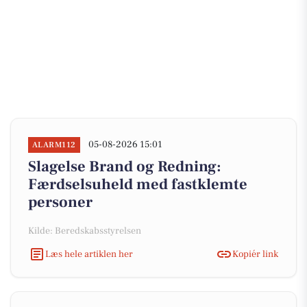
05-08-2026 15:01
ALARM112
Slagelse Brand og Redning:
Færdselsuheld med fastklemte
personer
Kilde: Beredskabsstyrelsen
Læs hele artiklen her
Kopiér link