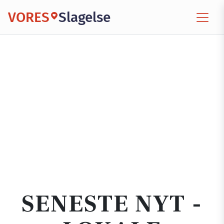
VORES
Slagelse
SENESTE NYT -