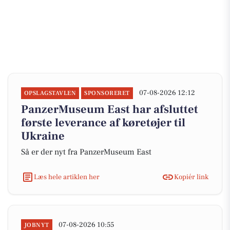
07-08-2026 12:12
OPSLAGSTAVLEN
SPONSORERET
PanzerMuseum East har afsluttet
første leverance af køretøjer til
Ukraine
Så er der nyt fra PanzerMuseum East
Læs hele artiklen her
Kopiér link
07-08-2026 10:55
JOBNYT