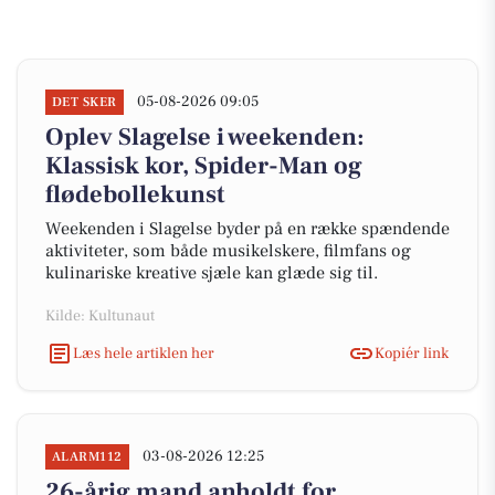
05-08-2026 09:05
DET SKER
Oplev Slagelse i weekenden:
Klassisk kor, Spider-Man og
flødebollekunst
Weekenden i Slagelse byder på en række spændende
aktiviteter, som både musikelskere, filmfans og
kulinariske kreative sjæle kan glæde sig til.
Kilde: Kultunaut
Læs hele artiklen her
Kopiér link
03-08-2026 12:25
ALARM112
26-årig mand anholdt for