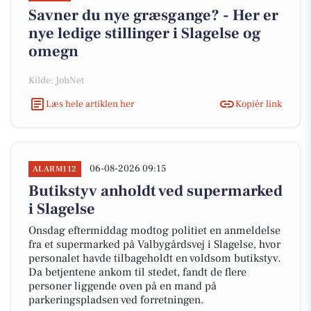
Savner du nye græsgange? - Her er
nye ledige stillinger i Slagelse og
omegn
Kilde: JobNet
Læs hele artiklen her
Kopiér link
06-08-2026 09:15
ALARM112
Butikstyv anholdt ved supermarked
i Slagelse
Onsdag eftermiddag modtog politiet en anmeldelse
fra et supermarked på Valbygårdsvej i Slagelse, hvor
personalet havde tilbageholdt en voldsom butikstyv.
Da betjentene ankom til stedet, fandt de flere
personer liggende oven på en mand på
parkeringspladsen ved forretningen.