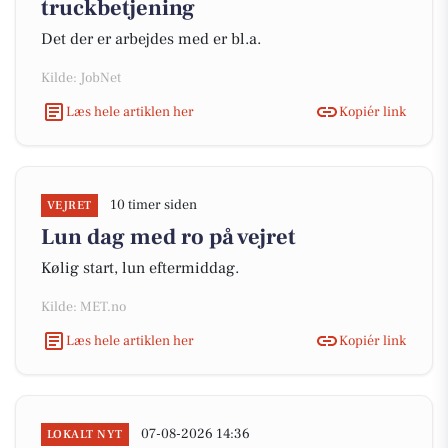
truckbetjening
Det der er arbejdes med er bl.a.
Kilde: JobNet
Læs hele artiklen her
Kopiér link
10 timer siden
VEJRET
Lun dag med ro på vejret
Kølig start, lun eftermiddag.
Kilde: MET.no
Læs hele artiklen her
Kopiér link
07-08-2026 14:36
LOKALT NYT