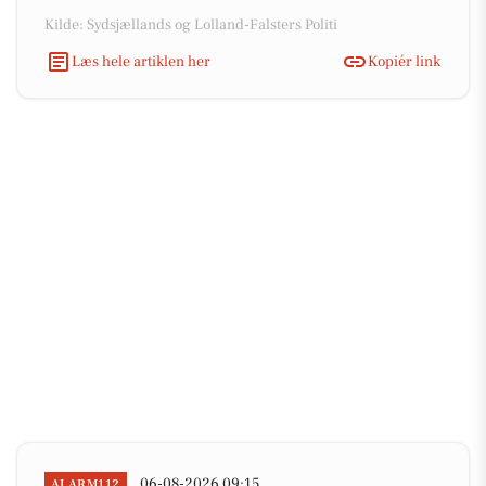
Kilde: Sydsjællands og Lolland-Falsters Politi
Læs hele artiklen her
Kopiér link
06-08-2026 09:15
ALARM112