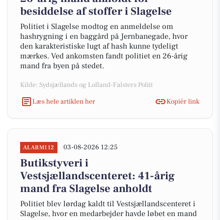
besiddelse af stoffer i Slagelse
Politiet i Slagelse modtog en anmeldelse om
hashrygning i en baggård på Jernbanegade, hvor
den karakteristiske lugt af hash kunne tydeligt
mærkes. Ved ankomsten fandt politiet en 26-årig
mand fra byen på stedet.
Kilde: Sydsjællands og Lolland-Falsters Politi
Læs hele artiklen her
Kopiér link
03-08-2026 12:25
ALARM112
Butikstyveri i
Vestsjællandscenteret: 41-årig
mand fra Slagelse anholdt
Politiet blev lørdag kaldt til Vestsjællandscenteret i
Slagelse, hvor en medarbejder havde løbet en mand