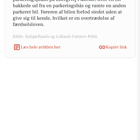
bakkede ud fra en parkeringsbås og ramte en anden
parkeret bil. Føreren af bilen forlod stedet uden at
give sig til kende, hvilket er en overtrædelse af
færdselsloven.
Kilde: Sydsjællands og Lolland-Falsters Politi
Læs hele artiklen her
Kopiér link