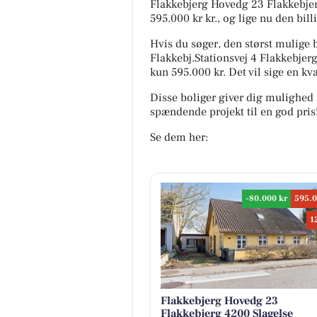
Flakkebjerg Hovedg 23 Flakkebjerg
595.000 kr kr., og lige nu den billi
Hvis du søger, den størst mulige bo
Flakkebj.Stationsvej 4 Flakkebjerg
kun 595.000 kr. Det vil sige en kv
Disse boliger giver dig mulighed 
spændende projekt til en god pris
Se dem her:
-80.000 kr
595.0
1
Flakkebjerg Hovedg 23
Flakkebjerg 4200 Slagelse