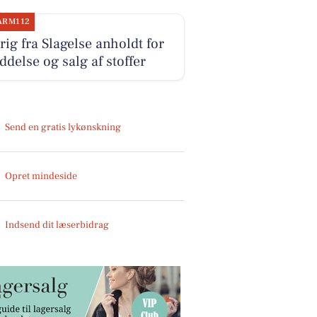
ARM112
rig fra Slagelse anholdt for
ddelse og salg af stoffer
Send en gratis lykønskning
Opret mindeside
Indsend dit læserbidrag