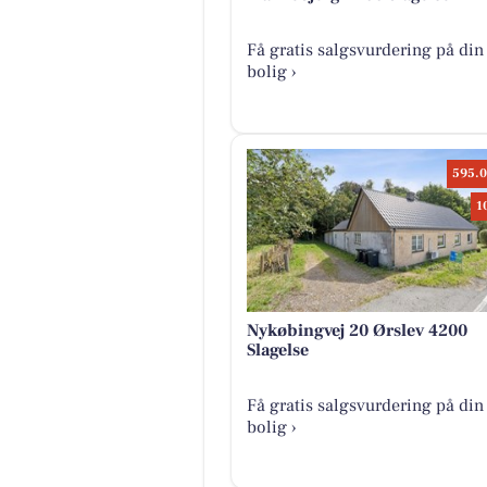
Få gratis salgsvurdering på din
bolig ›
595.0
1
Nykøbingvej 20 Ørslev 4200
Slagelse
Få gratis salgsvurdering på din
bolig ›