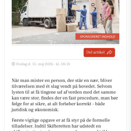
Del artikel
Fredag d. 15. maj 2026 - kl. 08:18
Når man mister en person, der står en nær, bliver
tilværelsen med ét slag vendt på hovedet. Selvom
lysten til at få tingene ud af verden med det samme
kan være stor, findes der en fast procedure, man bør
følge for at sikre, at alt forløber korrekt - både
juridisk og økonomisk.
Første vigtige opgave er at få styr på de formelle
tilladelser. Indtil Skifteretten har udstedt en