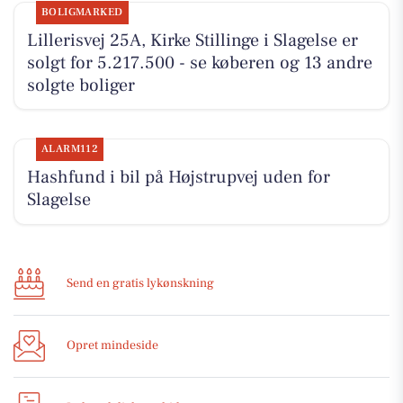
BOLIGMARKED
Lillerisvej 25A, Kirke Stillinge i Slagelse er
solgt for 5.217.500 - se køberen og 13 andre
solgte boliger
ALARM112
Hashfund i bil på Højstrupvej uden for
Slagelse
Send en gratis lykønskning
Opret mindeside