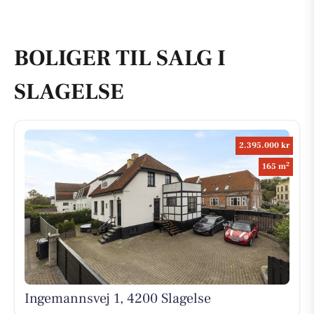
BOLIGER TIL SALG I
SLAGELSE
2.395.000 kr
2
165 m
Ingemannsvej 1, 4200 Slagelse