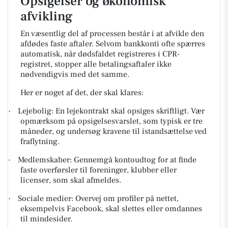
Opsigelser og økonomisk
afvikling
En væsentlig del af processen består i at afvikle den
afdødes faste aftaler. Selvom bankkonti ofte spærres
automatisk, når dødsfaldet registreres i CPR-
registret, stopper alle betalingsaftaler ikke
nødvendigvis med det samme.
Her er noget af det, der skal klares:
·
Lejebolig: En lejekontrakt skal opsiges skriftligt. Vær
opmærksom på opsigelsesvarslet, som typisk er tre
måneder, og undersøg kravene til istandsættelse ved
fraflytning.
·
Medlemskaber: Gennemgå kontoudtog for at finde
faste overførsler til foreninger, klubber eller
licenser, som skal afmeldes.
·
Sociale medier: Overvej om profiler på nettet,
eksempelvis Facebook, skal slettes eller omdannes
til mindesider.