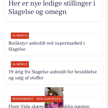
Her er nye ledige stillinger i
Slagelse og omegn
ALARM112
Butikstyv anholdt ved supermarked i
Slagelse
ALARM112
19-årig fra Slagelse anholdt for besiddelse
og salg af stoffer
SPONSORERET
OPSLAGSTAVLEN
Flore Vida skærer friske dahlia næsten