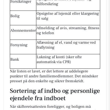
Forsikringer
bilforsikring
Opsigelse af lejemål eller klargøring
Bolig
til salg
Afmelding af avis, streaming, fitness
Abonnementer
og telefon
Aflæsning af el, vand og varme ved
Forsyning
fraflytning
Lukning af konti (sker ofte
Bank
automatisk via CPR)
Når listen er lavet, er det lettere at uddelegere
punkter til andre familiemedlemmer. Det mindsker
presset på den enkelte og sikrer fremskridt.
Sortering af indbo og personlige
ejendele fra indboet
Når skifteretsattesten foreligger, og boligen må