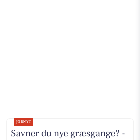
JOBNYT
Savner du nye græsgange? -