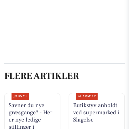
FLERE ARTIKLER
JOBNYT
ALARM112
Savner du nye
Butikstyv anholdt
græsgange? - Her
ved supermarked i
er nye ledige
Slagelse
stillinger i