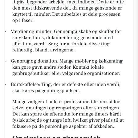
tilgås, begynder arbejdet med indboet. Dette er ofte
den mest tidskrævende del, da mange genstande er
knyttet til minder. Det anbefales at dele processen
op i faser:
·
Værdier og minder: Gennemgå skabe og skuffer for
smykker, fotos, dokumenter og genstande med
affektionsværdi. Sørg for at fordele disse ting
retfærdigt blandt arvingerne.
·
Genbrug og donation: Mange møbler og køkkenting
kan gøre gavn andre steder. Kontakt lokale
genbrugsbutikker eller velgørende organisationer.
·
Bortskaffelse: Ting, der er defekte eller uden værdi,
skal køres på genbrugspladsen.
Mange vælger at lade et professionelt firma stå for
selve tømningen og rengøringen efter sorteringen.
Det kan spare de efterladte for mange timers hårdt
fysisk arbejde og tunge løft, hvilket giver plads til at
fokusere på de personlige aspekter af afskeden.