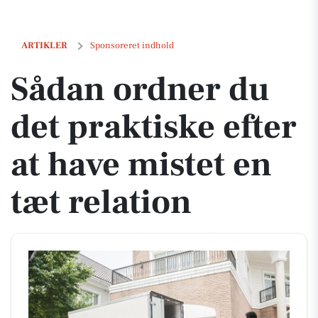
Sådan ordner du det praktiske efter at have mistet en tæt relation
ARTIKLER
Sponsoreret indhold
Sådan ordner du
det praktiske efter
at have mistet en
tæt relation