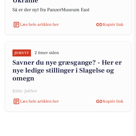
Ukraine
Så er der nyt fra PanzerMuseum East
Læs hele artiklen her
Kopiér link
2 timer siden
JOBNYT
Savner du nye græsgange? - Her er
nye ledige stillinger i Slagelse og
omegn
Kilde: JobNet
Læs hele artiklen her
Kopiér link