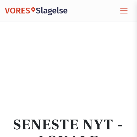
VORES
Slagelse
SENESTE NYT -