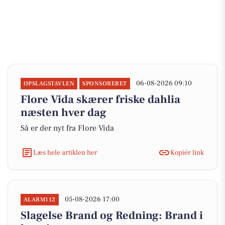
06-08-2026 09:10
OPSLAGSTAVLEN
SPONSORERET
Flore Vida skærer friske dahlia
næsten hver dag
Så er der nyt fra Flore Vida
Læs hele artiklen her
Kopiér link
05-08-2026 17:00
ALARM112
Slagelse Brand og Redning: Brand i