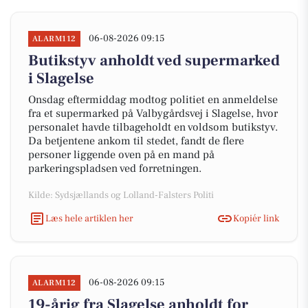
06-08-2026 09:15
ALARM112
Butikstyv anholdt ved supermarked
i Slagelse
Onsdag eftermiddag modtog politiet en anmeldelse
fra et supermarked på Valbygårdsvej i Slagelse, hvor
personalet havde tilbageholdt en voldsom butikstyv.
Da betjentene ankom til stedet, fandt de flere
personer liggende oven på en mand på
parkeringspladsen ved forretningen.
Kilde: Sydsjællands og Lolland-Falsters Politi
Læs hele artiklen her
Kopiér link
06-08-2026 09:15
ALARM112
19-årig fra Slagelse anholdt for