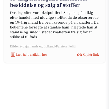
besiddelse og salg af stoffer
Onsdag aften var lokalpolitiet i Slagelse på udkig
efter handel med ulovlige stoffer, da de observerede
en 19-årig mand fra byen kørende på en knallert. Da
betjentene forsøgte at standse ham, nægtede han at
standse og smed i stedet knallerten fra sig for at
stikke af til fods.
Kilde: Sydsjællands og Lolland-Falsters Politi
Læs hele artiklen her
Kopiér link