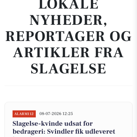
LOKALE
NYHEDER,
REPORTAGER OG
ARTIKLER FRA
SLAGELSE
08-07-2026 12:25
ALARM112
Slagelse-kvinde udsat for
bedrageri: Svindler fik udleveret