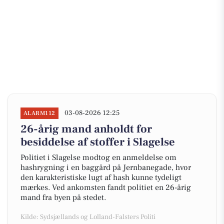
03-08-2026 12:25
ALARM112
26-årig mand anholdt for
besiddelse af stoffer i Slagelse
Politiet i Slagelse modtog en anmeldelse om
hashrygning i en baggård på Jernbanegade, hvor
den karakteristiske lugt af hash kunne tydeligt
mærkes. Ved ankomsten fandt politiet en 26-årig
mand fra byen på stedet.
Kilde: Sydsjællands og Lolland-Falsters Politi