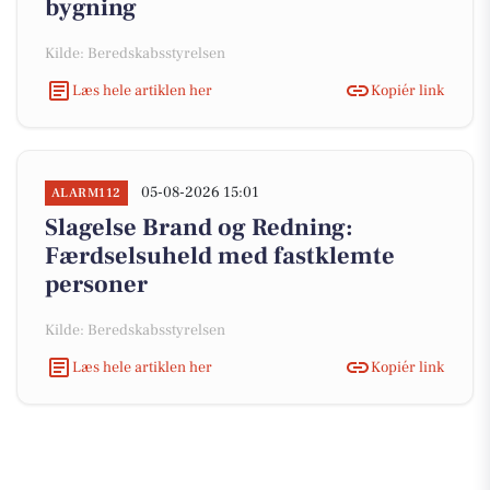
bygning
Kilde: Beredskabsstyrelsen
Læs hele artiklen her
Kopiér link
05-08-2026 15:01
ALARM112
Slagelse Brand og Redning:
Færdselsuheld med fastklemte
personer
Kilde: Beredskabsstyrelsen
Læs hele artiklen her
Kopiér link