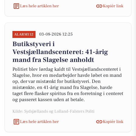
Læs hele artiklen her
Kopiér link
03-08-2026 12:25
ALARM112
Butikstyveri i
Vestsjællandscenteret: 41-årig
mand fra Slagelse anholdt
Politiet blev lørdag kaldt til Vestsjællandscenteret i
Slagelse, hvor en medarbejder havde løbet en mand
op, der var mistænkt for butikstyveri. Den
mistænkte, en 41-årig mand fra Slagelse, havde
taget flere flasker spiritus fra en forretning i centeret
og passeret kassen uden at betale.
Kilde: Sydsjællands og Lolland-Falsters Politi
Læs hele artiklen her
Kopiér link