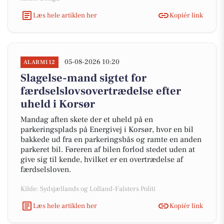
Læs hele artiklen her
Kopiér link
05-08-2026 10:20
ALARM112
Slagelse-mand sigtet for
færdselslovsovertrædelse efter
uheld i Korsør
Mandag aften skete der et uheld på en
parkeringsplads på Energivej i Korsør, hvor en bil
bakkede ud fra en parkeringsbås og ramte en anden
parkeret bil. Føreren af bilen forlod stedet uden at
give sig til kende, hvilket er en overtrædelse af
færdselsloven.
Kilde: Sydsjællands og Lolland-Falsters Politi
Læs hele artiklen her
Kopiér link