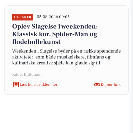
05-08-2026 09:05
DET SKER
Oplev Slagelse i weekenden:
Klassisk kor, Spider-Man og
flødebollekunst
Weekenden i Slagelse byder på en række spændende
aktiviteter, som både musikelskere, filmfans og
kulinariske kreative sjæle kan glæde sig til.
Kilde: Kultunaut
Læs hele artiklen her
Kopiér link