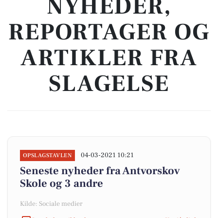
NYHEDER,
REPORTAGER OG
ARTIKLER FRA
SLAGELSE
04-03-2021 10:21
OPSLAGSTAVLEN
Seneste nyheder fra Antvorskov
Skole og 3 andre
Kilde: Sociale medier