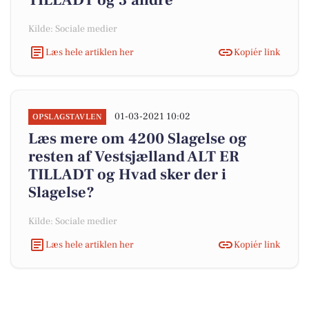
TILLADT og 3 andre
Kilde: Sociale medier
Læs hele artiklen her
Kopiér link
01-03-2021 10:02
OPSLAGSTAVLEN
Læs mere om 4200 Slagelse og
resten af Vestsjælland ALT ER
TILLADT og Hvad sker der i
Slagelse?
Kilde: Sociale medier
Læs hele artiklen her
Kopiér link