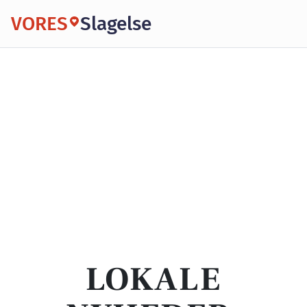
VORES
Slagelse
LOKALE