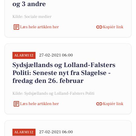
og 3 andre
Kilde: Sociale medier
Læs hele artiklen her
Kopiér link
27-02-2021 06:00
ALARM112
Sydsjællands og Lolland-Falsters
Politi: Seneste nyt fra Slagelse -
fredag den 26. februar
Kilde: Sydsjællands og Lolland-Falsters Politi
Læs hele artiklen her
Kopiér link
27-02-2021 06:00
ALARM112