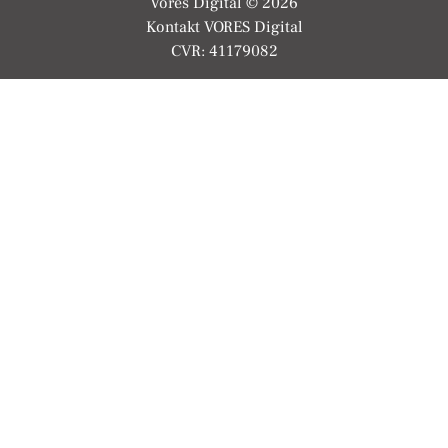
Vores Digital © 2026
Kontakt VORES Digital
CVR: 41179082