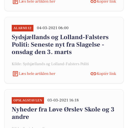
Læs hele artiklen her
Kopiér link
04-03-2021 06:00
ALARM112
Sydsjællands og Lolland-Falsters
Politi: Seneste nyt fra Slagelse -
onsdag den 3. marts
Kilde: Sydsjællands og Lolland-Falsters Politi
Læs hele artiklen her
Kopiér link
03-03-2021 16:18
OPSLAGSTAVLEN
Nyheder fra Løve Ørslev Skole og 3
andre