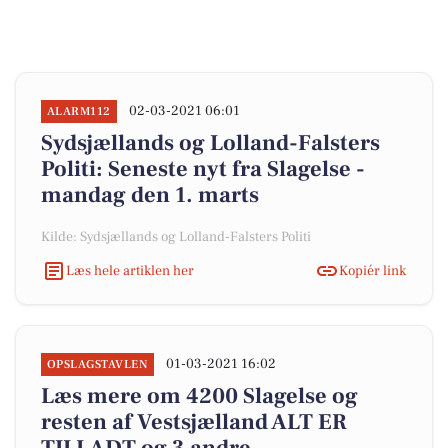
02-03-2021 06:01
ALARM112
Sydsjællands og Lolland-Falsters
Politi: Seneste nyt fra Slagelse -
mandag den 1. marts
Kilde: Sydsjællands og Lolland-Falsters Politi
Læs hele artiklen her
Kopiér link
01-03-2021 16:02
OPSLAGSTAVLEN
Læs mere om 4200 Slagelse og
resten af Vestsjælland ALT ER