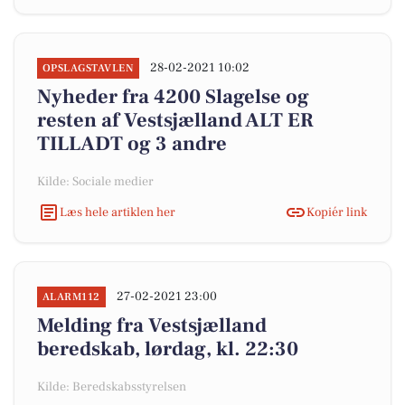
28-02-2021 10:02
OPSLAGSTAVLEN
Nyheder fra 4200 Slagelse og
resten af Vestsjælland ALT ER
TILLADT og 3 andre
Kilde: Sociale medier
Læs hele artiklen her
Kopiér link
27-02-2021 23:00
ALARM112
Melding fra Vestsjælland
beredskab, lørdag, kl. 22:30
Kilde: Beredskabsstyrelsen