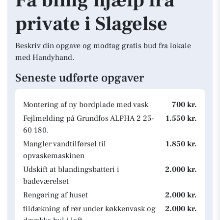
Få billig hjælp fra
private i Slagelse
Beskriv din opgave og modtag gratis bud fra lokale
med Handyhand.
Seneste udførte opgaver
Montering af ny bordplade med vask
700 kr.
Fejlmelding på Grundfos ALPHA 2 25-
1.550 kr.
60 180.
Mangler vandtilførsel til
1.850 kr.
opvaskemaskinen
Udskift at blandingsbatteri i
2.000 kr.
badeværelset
Rengøring af huset
2.000 kr.
tildækning af rør under køkkenvask og
2.000 kr.