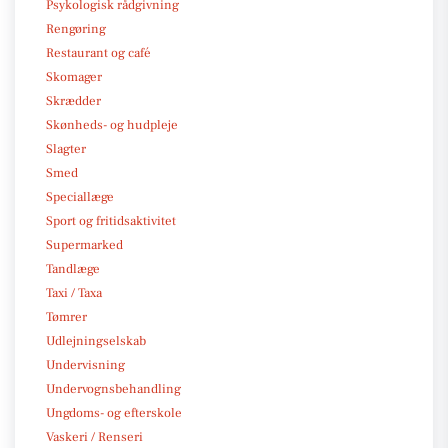
Psykologisk rådgivning
Rengøring
Restaurant og café
Skomager
Skrædder
Skønheds- og hudpleje
Slagter
Smed
Speciallæge
Sport og fritidsaktivitet
Supermarked
Tandlæge
Taxi / Taxa
Tømrer
Udlejningselskab
Undervisning
Undervognsbehandling
Ungdoms- og efterskole
Vaskeri / Renseri