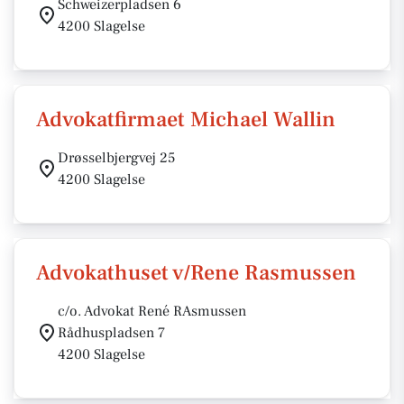
Schweizerpladsen 6
4200 Slagelse
Advokatfirmaet Michael Wallin
Drøsselbjergvej 25
4200 Slagelse
Advokathuset v/Rene Rasmussen
c/o. Advokat René RAsmussen
Rådhuspladsen 7
4200 Slagelse