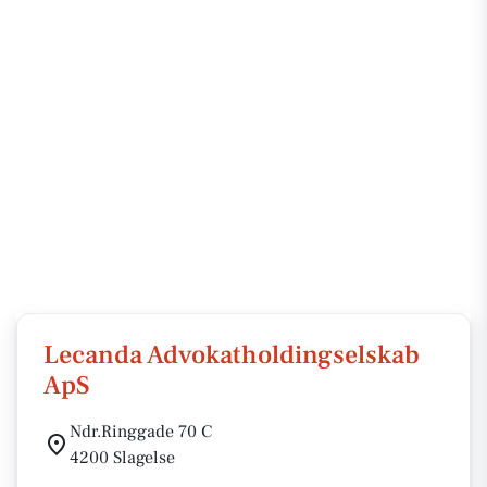
Lecanda Advokatholdingselskab
ApS
Ndr.Ringgade 70 C
4200 Slagelse