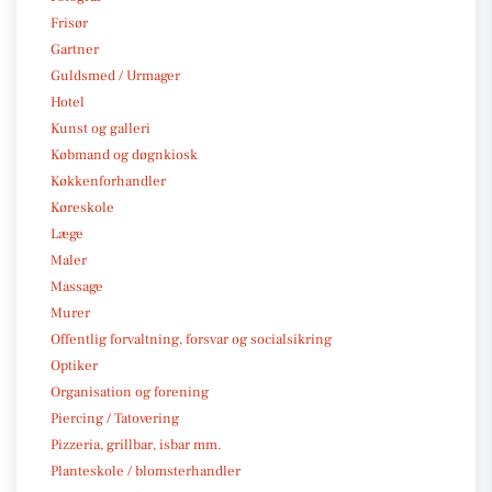
Frisør
Gartner
Guldsmed / Urmager
Hotel
Kunst og galleri
Købmand og døgnkiosk
Køkkenforhandler
Køreskole
Læge
Maler
Massage
Murer
Offentlig forvaltning, forsvar og socialsikring
Optiker
Organisation og forening
Piercing / Tatovering
Pizzeria, grillbar, isbar mm.
Planteskole / blomsterhandler