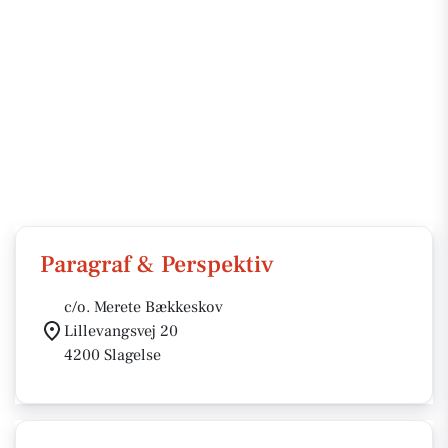
Paragraf & Perspektiv
c/o. Merete Bækkeskov
Lillevangsvej 20
4200 Slagelse