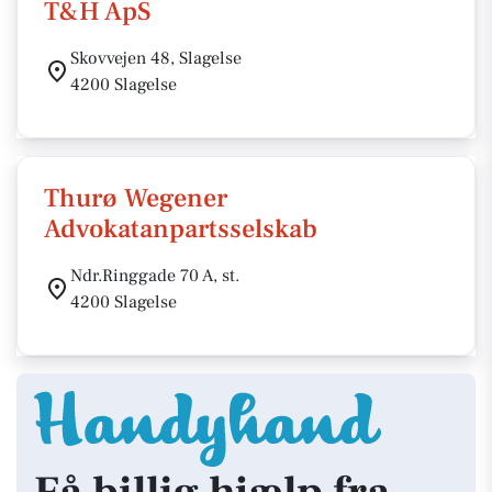
T&H ApS
Skovvejen 48, Slagelse
4200 Slagelse
Thurø Wegener
Advokatanpartsselskab
Ndr.Ringgade 70 A, st.
4200 Slagelse