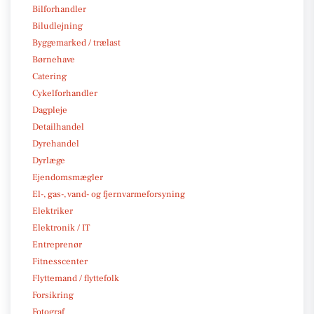
Bilforhandler
Biludlejning
Byggemarked / trælast
Børnehave
Catering
Cykelforhandler
Dagpleje
Detailhandel
Dyrehandel
Dyrlæge
Ejendomsmægler
El-, gas-, vand- og fjernvarmeforsyning
Elektriker
Elektronik / IT
Entreprenør
Fitnesscenter
Flyttemand / flyttefolk
Forsikring
Fotograf