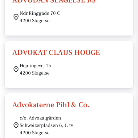
ADVODAN SLAGELSE I/S
Ndr.Ringgade 70 C
4200 Slagelse
ADVOKAT CLAUS HOOGE
Hejningevej 15
4200 Slagelse
Advokaterne Pihl & Co.
c/o. Advokatgården
Schweizerpladsen 6, 1. tv
4200 Slagelse