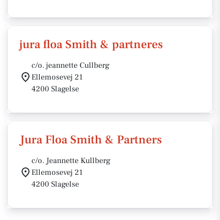
jura floa Smith & partneres
c/o. jeannette Cullberg
Ellemosevej 21
4200 Slagelse
Jura Floa Smith & Partners
c/o. Jeannette Kullberg
Ellemosevej 21
4200 Slagelse