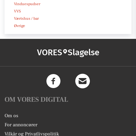
Vinduespudser
VVS
Værtshus / bar
Øvrige
VORES
Slagelse
OM VORES DIGITAL
Om os
For annoncører
Vilkår og Privatlivspolitik