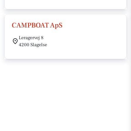
CAMPBOAT ApS
Leragervej 8
4200 Slagelse