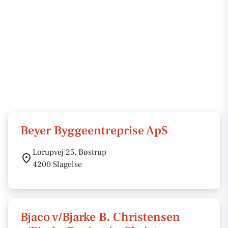
Beyer Byggeentreprise ApS
Lorupvej 25, Bøstrup
4200 Slagelse
Bjaco v/Bjarke B. Christensen