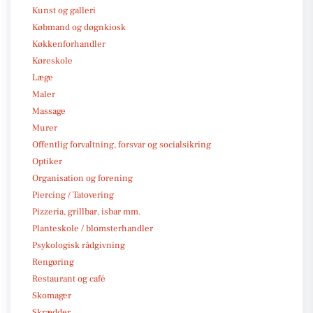
Kunst og galleri
Købmand og døgnkiosk
Køkkenforhandler
Køreskole
Læge
Maler
Massage
Murer
Offentlig forvaltning, forsvar og socialsikring
Optiker
Organisation og forening
Piercing / Tatovering
Pizzeria, grillbar, isbar mm.
Planteskole / blomsterhandler
Psykologisk rådgivning
Rengøring
Restaurant og café
Skomager
Skrædder