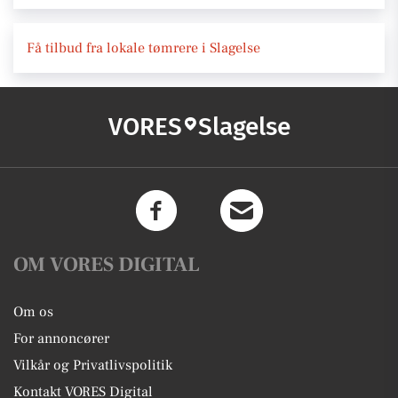
Få tilbud fra lokale tømrere i Slagelse
VORES
Slagelse
OM VORES DIGITAL
Om os
For annoncører
Vilkår og Privatlivspolitik
Kontakt VORES Digital