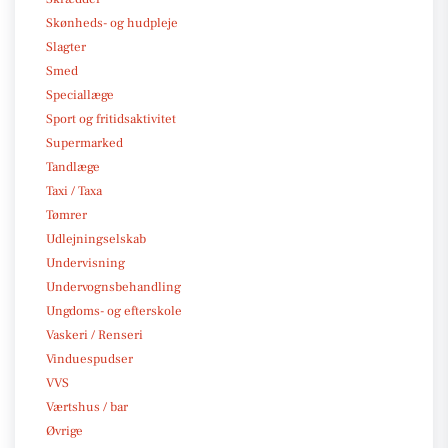
Skønheds- og hudpleje
Slagter
Smed
Speciallæge
Sport og fritidsaktivitet
Supermarked
Tandlæge
Taxi / Taxa
Tømrer
Udlejningselskab
Undervisning
Undervognsbehandling
Ungdoms- og efterskole
Vaskeri / Renseri
Vinduespudser
VVS
Værtshus / bar
Øvrige