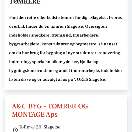
TØMRERE
Find den rette
eller bedste tømrer
for dig i Slagelse
. I vores
overblik finder du en tømrer i Slagelse
.
Oversigten
indeholder snedkere, træmænd, træarbejdere,
byggearbejdere, konstruktører og bygmestre,
så uanset
om du har brug for bygning af nye strukturer, renovering,
indretning, specialsnedker-ydelser, bjælkelag,
bygningskonstruktion og andet tømrerarbejde
, indeholder
listen disse
og er udvalgt af os på VORES Slagelse
.
A&C BYG - TØMRER OG
MONTAGE Aps
Toftevej 20, Slagelse