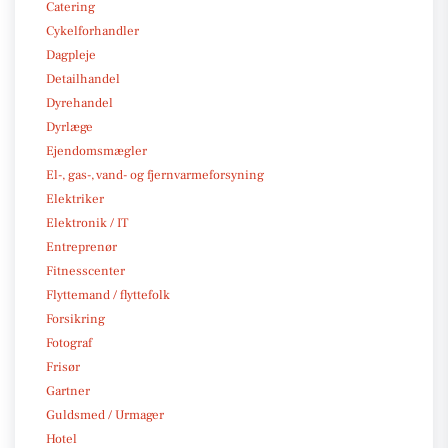
Catering
Cykelforhandler
Dagpleje
Detailhandel
Dyrehandel
Dyrlæge
Ejendomsmægler
El-, gas-, vand- og fjernvarmeforsyning
Elektriker
Elektronik / IT
Entreprenør
Fitnesscenter
Flyttemand / flyttefolk
Forsikring
Fotograf
Frisør
Gartner
Guldsmed / Urmager
Hotel