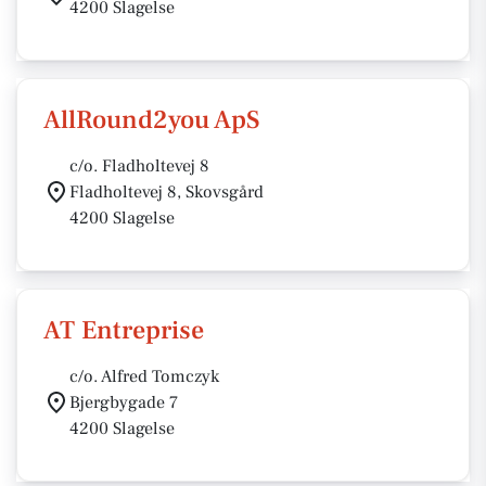
4200 Slagelse
AllRound2you ApS
c/o. Fladholtevej 8
Fladholtevej 8, Skovsgård
4200 Slagelse
AT Entreprise
c/o. Alfred Tomczyk
Bjergbygade 7
4200 Slagelse