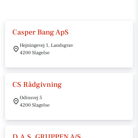
Casper Bang ApS
Hejningevej 1, Landsgrav
4200 Slagelse
CS Rådgivning
Odinsvej 5
4200 Slagelse
D.A.S. GRUPPEN A/S