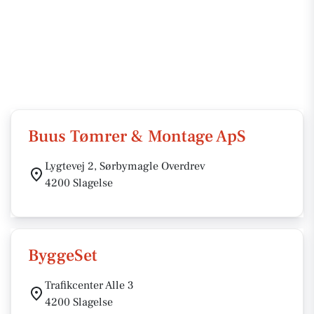
Buus Tømrer & Montage ApS
Lygtevej 2, Sørbymagle Overdrev
4200 Slagelse
ByggeSet
Trafikcenter Alle 3
4200 Slagelse