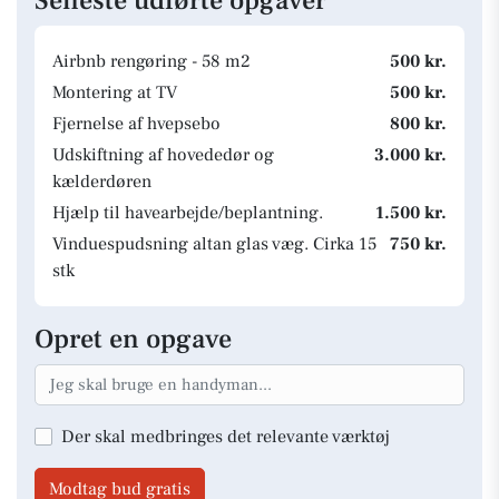
Seneste udførte opgaver
Airbnb rengøring - 58 m2
500 kr.
Montering at TV
500 kr.
Fjernelse af hvepsebo
800 kr.
Udskiftning af hovededør og
3.000 kr.
kælderdøren
Hjælp til havearbejde/beplantning.
1.500 kr.
Vinduespudsning altan glas væg. Cirka 15
750 kr.
stk
Opret en opgave
Der skal medbringes det relevante værktøj
Modtag bud gratis