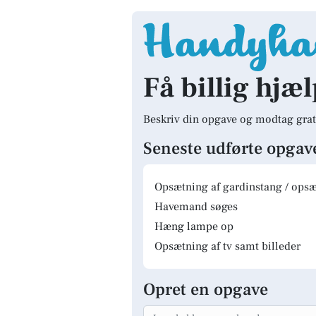
Få billig hjæl
Beskriv din opgave og modtag grat
Seneste udførte opgav
Opsætning af gardinstang / opsæt
Havemand søges
Hæng lampe op
Opsætning af tv samt billeder
Opret en opgave