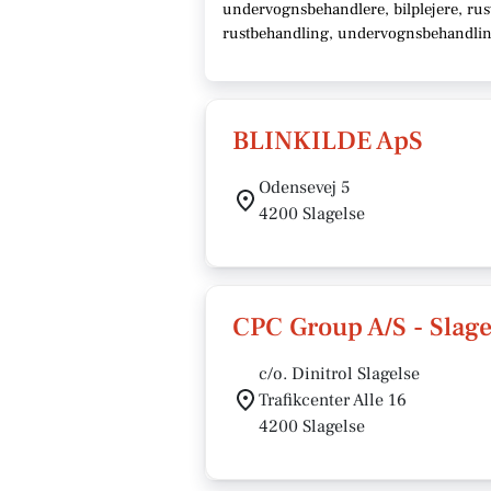
undervognsbehandlere, bilplejere, rust
rustbehandling, undervognsbehandling,
BLINKILDE ApS
Odensevej 5
4200 Slagelse
CPC Group A/S - Slage
c/o. Dinitrol Slagelse
Trafikcenter Alle 16
4200 Slagelse