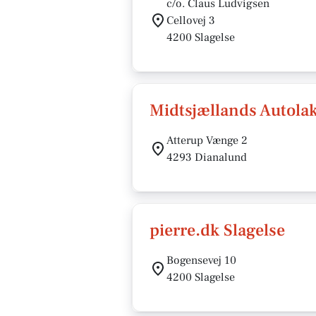
c/o. Claus Ludvigsen
Cellovej 3
4200 Slagelse
Midtsjællands Autola
Atterup Vænge 2
4293 Dianalund
pierre.dk Slagelse
Bogensevej 10
4200 Slagelse