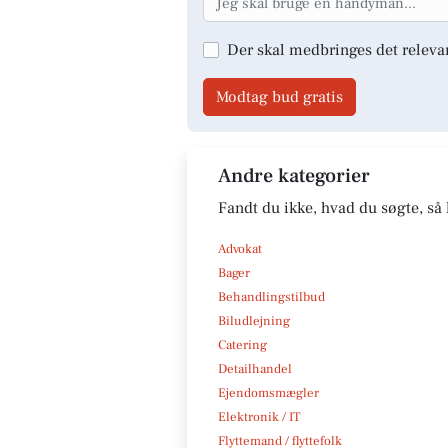
Der skal medbringes det releva
Modtag bud gratis
Andre kategorier
Fandt du ikke, hvad du søgte, så 
Advokat
Bager
Behandlingstilbud
Biludlejning
Catering
Detailhandel
Ejendomsmægler
Elektronik / IT
Flyttemand / flyttefolk