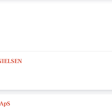
NIELSEN
 ApS