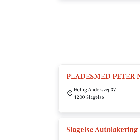
PLADESMED PETER 
Hellig Andersvej 37
4200 Slagelse
Slagelse Autolakering