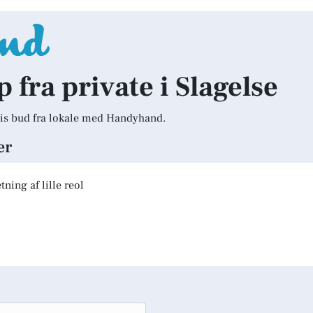
p fra private i Slagelse
is bud fra lokale med Handyhand.
er
ning af lille reol