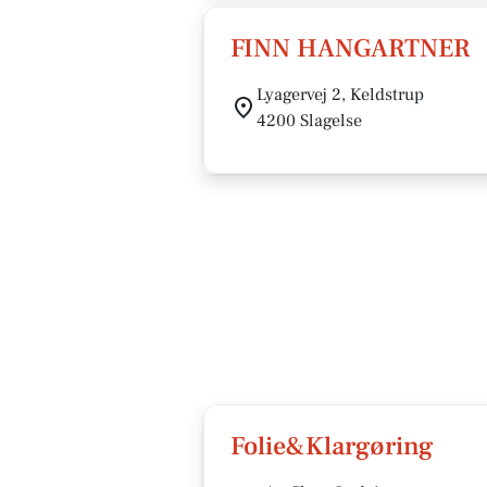
FINN HANGARTNER
Lyagervej 2, Keldstrup
4200 Slagelse
Folie&Klargøring