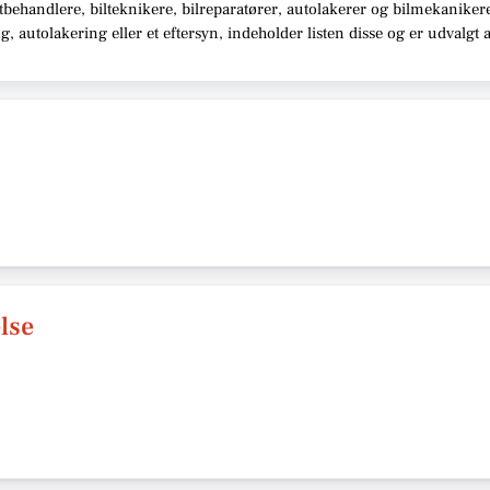
behandlere, bilteknikere, bilreparatører, autolakerer og bilmekaniker
 autolakering eller et eftersyn,
indeholder listen disse
og er udvalgt 
lse