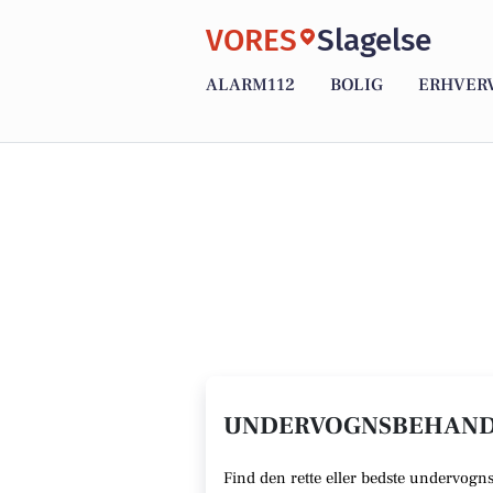
VORES
Slagelse
ALARM112
BOLIG
ERHVER
UNDERVOGNSBEHANDLI
Find den rette
eller bedste undervogn