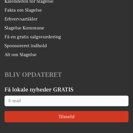
Kalenderen for Slagelse
Fakta om Slagelse
Erhvervsartikler
Slagelse Kommune
Få en gratis salgsvurdering
Sponsoreret indhold
Alt om Slagelse
BLIV OPDATERET
Få lokale nyheder GRATIS
Email
Tilmeld