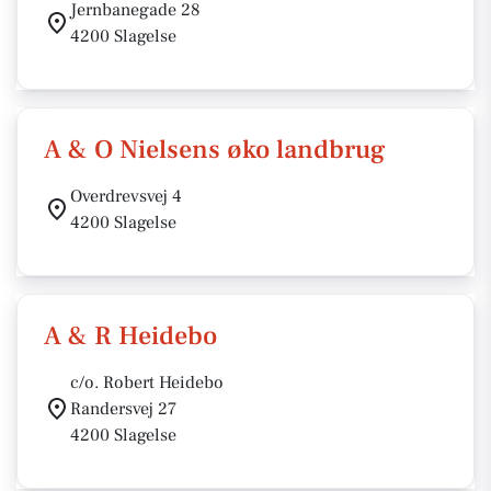
Jernbanegade 28
4200 Slagelse
A & O Nielsens øko landbrug
Overdrevsvej 4
4200 Slagelse
A & R Heidebo
c/o. Robert Heidebo
Randersvej 27
4200 Slagelse