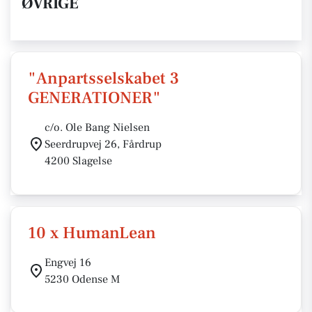
ØVRIGE
"Anpartsselskabet 3
GENERATIONER"
c/o. Ole Bang Nielsen
Seerdrupvej 26, Fårdrup
4200 Slagelse
10 x HumanLean
Engvej 16
5230 Odense M