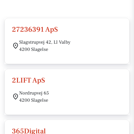
27236391 ApS
Slagstrupvej 42, Ll Valby
4200 Slagelse
2LIFT ApS
Nordrupvej 65
4200 Slagelse
365Digital