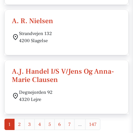
A. R. Nielsen
Strandvejen 132
4200 Slagelse
A.J. Handel I/S V/Jens Og Anna-
Marie Clausen
Degnejorden 92
4320 Lejre
1
2
3
4
5
6
7
...
147