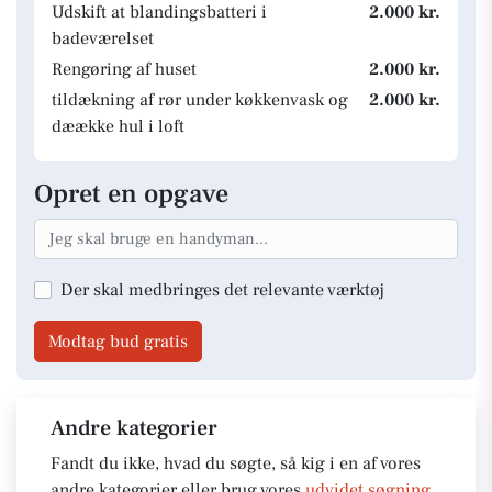
Udskift at blandingsbatteri i
2.000 kr.
badeværelset
Rengøring af huset
2.000 kr.
tildækning af rør under køkkenvask og
2.000 kr.
dæække hul i loft
Opret en opgave
Der skal medbringes det relevante værktøj
Modtag bud gratis
Andre kategorier
Fandt du ikke, hvad du søgte, så kig i en af vores
andre kategorier eller brug vores
udvidet søgning
.