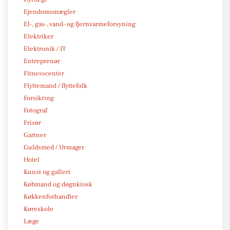
Ejendomsmægler
El-, gas-, vand- og fjernvarmeforsyning
Elektriker
Elektronik / IT
Entreprenør
Fitnesscenter
Flyttemand / flyttefolk
Forsikring
Fotograf
Frisør
Gartner
Guldsmed / Urmager
Hotel
Kunst og galleri
Købmand og døgnkiosk
Køkkenforhandler
Køreskole
Læge