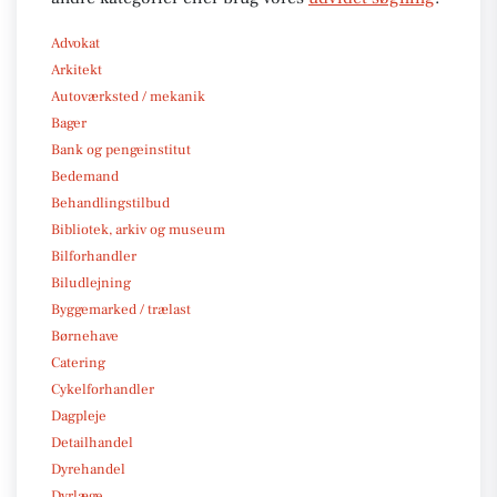
Advokat
Arkitekt
Autoværksted / mekanik
Bager
Bank og pengeinstitut
Bedemand
Behandlingstilbud
Bibliotek, arkiv og museum
Bilforhandler
Biludlejning
Byggemarked / trælast
Børnehave
Catering
Cykelforhandler
Dagpleje
Detailhandel
Dyrehandel
Dyrlæge