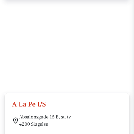
A La Pe I/S
Absalonsgade 15 B, st. tv
4200 Slagelse