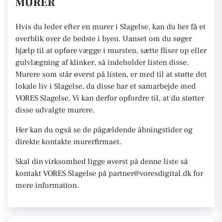
MURER
Hvis du leder efter en murer i Slagelse, kan du her få et
overblik over de bedste i byen. Uanset om du søger
hjælp til at opføre vægge i mursten, sætte fliser op eller
gulvlægning af klinker, så indeholder listen disse.
Murere som står øverst på listen, er med til at støtte det
lokale liv i Slagelse, da disse har et samarbejde med
VORES Slagelse. Vi kan derfor opfordre til, at du støtter
disse udvalgte murere.
Her kan du også se de pågældende åbningstider og
direkte kontakte murerfirmaet.
Skal din virksomhed ligge øverst på denne liste så
kontakt VORES Slagelse på partner@voresdigital.dk for
mere information.