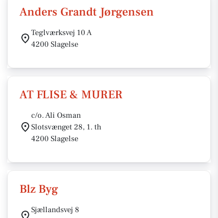
Anders Grandt Jørgensen
Teglværksvej 10 A
4200 Slagelse
AT FLISE & MURER
c/o. Ali Osman
Slotsvænget 28, 1. th
4200 Slagelse
Blz Byg
Sjællandsvej 8