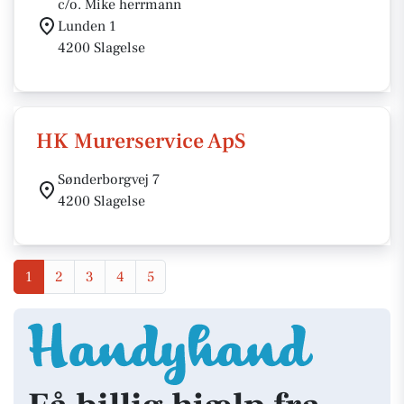
c/o. Mike herrmann
Lunden 1
4200 Slagelse
HK Murerservice ApS
Sønderborgvej 7
4200 Slagelse
1
2
3
4
5