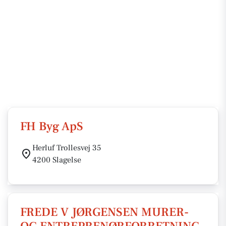
FH Byg ApS
Herluf Trollesvej 35
4200 Slagelse
FREDE V JØRGENSEN MURER-