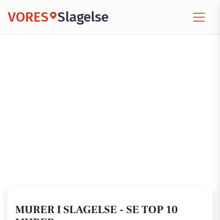
VORES
Slagelse
MURER I SLAGELSE - SE TOP 10