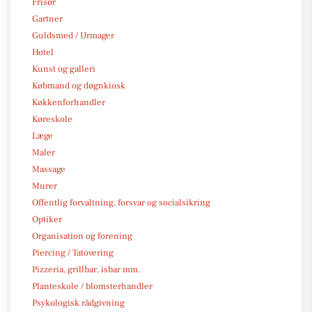
Frisør
Gartner
Guldsmed / Urmager
Hotel
Kunst og galleri
Købmand og døgnkiosk
Køkkenforhandler
Køreskole
Læge
Maler
Massage
Murer
Offentlig forvaltning, forsvar og socialsikring
Optiker
Organisation og forening
Piercing / Tatovering
Pizzeria, grillbar, isbar mm.
Planteskole / blomsterhandler
Psykologisk rådgivning