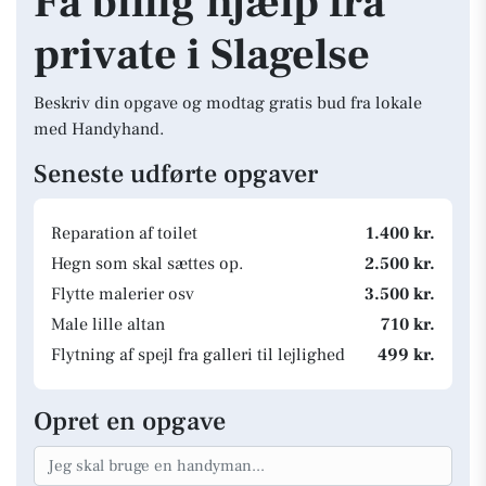
Få billig hjælp fra
private i Slagelse
Beskriv din opgave og modtag gratis bud fra lokale
med Handyhand.
Seneste udførte opgaver
Reparation af toilet
1.400 kr.
Hegn som skal sættes op.
2.500 kr.
Flytte malerier osv
3.500 kr.
Male lille altan
710 kr.
Flytning af spejl fra galleri til lejlighed
499 kr.
Opret en opgave