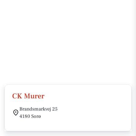
CK Murer
Brandsmarkvej 25
4180 Sorø