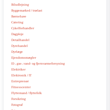
Biludlejning
Byggemarked / trælast
Børnehave
Catering
Cykelforhandler
Dagpleje
Detailhandel
Dyrehandel
Dyrlæge
Ejendomsmægler
El-, gas-, vand- og fjernvarmeforsyning
Elektriker
Elektronik / IT
Entreprenør
Fitnesscenter
Flyttemand / flyttefolk
Forsikring
Fotograf