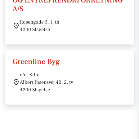
OG ENTREPRENØRFORRETNING
A/S
Rosengade 5, 1. th
4200 Slagelse
Greenline Byg
c/o. Kilic
Albert Ibsensvej 42, 2. tv
4200 Slagelse