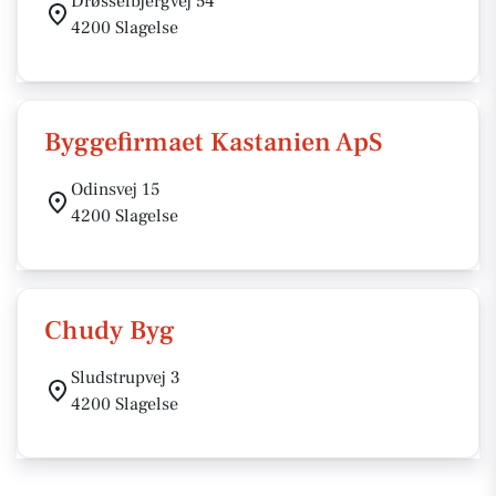
Drøsselbjergvej 54
4200 Slagelse
Byggefirmaet Kastanien ApS
Odinsvej 15
4200 Slagelse
Chudy Byg
Sludstrupvej 3
4200 Slagelse