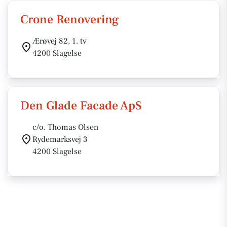
Crone Renovering
Ærøvej 82, 1. tv
4200 Slagelse
Den Glade Facade ApS
c/o. Thomas Olsen
Rydemarksvej 3
4200 Slagelse