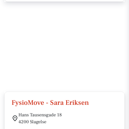
FysioMove - Sara Eriksen
Hans Tausensgade 18
4200 Slagelse