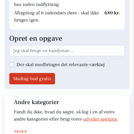
hus inden indflytning
Aftagning af 6 indendørs døre - skal ikke
680 kr.
bruges igen.
Opret en opgave
Der skal medbringes det relevante værktøj
Modtag bud gratis
Andre kategorier
Fandt du ikke, hvad du søgte, så kig i en af vores
andre kategorier eller brug vores
udvidet søgning
.
Advokat