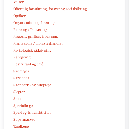
Murer
Offentlig forvaltning, forsvar og socialsikring
Optiker
Organisation og forening
Piercing / Tatovering
Pizzeria, grillbar, isbar mm.
Planteskole / blomsterhandler
Psykologisk rådgivning
Rengøring
Restaurant og café
Skomager
Skrædder
Skønheds- og hudpleje
Slagter
Smed
Speciallæge
Sport og fritidsaktivitet
Supermarked
Tandlæge