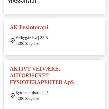
MASSAGER
AK Fysioterapi
Valbygårdsvej 23 B
4200 Slagelse
AKTIVT VELVÆRE,
AUTORISERET
FYSIOTERAPEUTER ApS
Rytterstaldstræde 5
4200 Slagelse