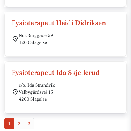
Fysioterapeut Heidi Didriksen
Ndr.Ringgade 59
4200 Slagelse
Fysioterapeut Ida Skjellerud
c/o. Ida Strandvik
Valbygårdsvej 15
4200 Slagelse
1
2
3