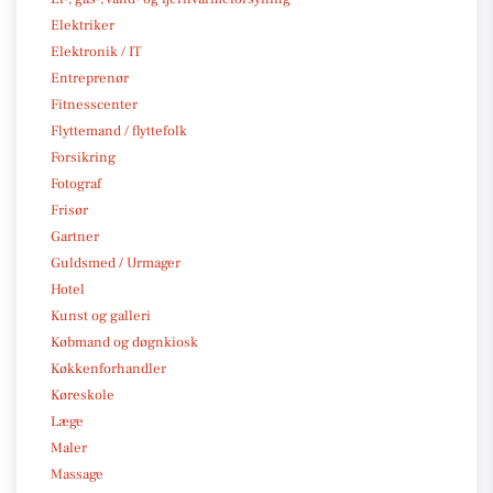
Elektriker
Elektronik / IT
Entreprenør
Fitnesscenter
Flyttemand / flyttefolk
Forsikring
Fotograf
Frisør
Gartner
Guldsmed / Urmager
Hotel
Kunst og galleri
Købmand og døgnkiosk
Køkkenforhandler
Køreskole
Læge
Maler
Massage