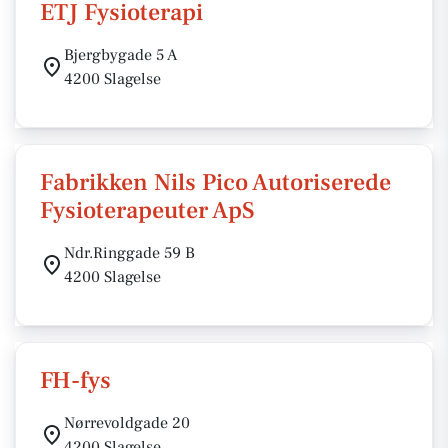
ETJ Fysioterapi
Bjergbygade 5 A
4200 Slagelse
Fabrikken Nils Pico Autoriserede
Fysioterapeuter ApS
Ndr.Ringgade 59 B
4200 Slagelse
FH-fys
Nørrevoldgade 20
4200 Slagelse