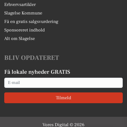
Erhvervsartikler
Slagelse Kommune
Få en gratis salgsvurdering
Sponsoreret indhold
Alt om Slagelse
BLIV OPDATERET
Få lokale nyheder GRATIS
Email
Tilmeld
Vores Digital © 2026