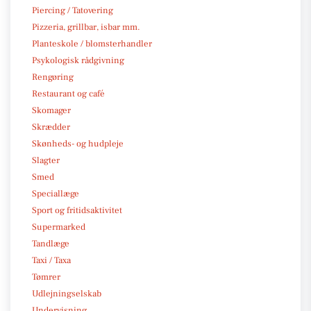
Piercing / Tatovering
Pizzeria, grillbar, isbar mm.
Planteskole / blomsterhandler
Psykologisk rådgivning
Rengøring
Restaurant og café
Skomager
Skrædder
Skønheds- og hudpleje
Slagter
Smed
Speciallæge
Sport og fritidsaktivitet
Supermarked
Tandlæge
Taxi / Taxa
Tømrer
Udlejningselskab
Undervisning