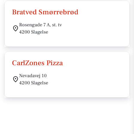
Bratved Smørrebrød
Rosengade 7 A, st. tv
4200 Slagelse
CarlZones Pizza
Nevadavej 10
4200 Slagelse