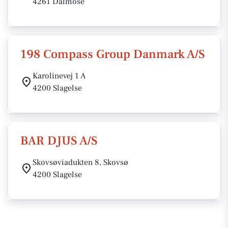
4261 Dalmose
198 Compass Group Danmark A/S
Karolinevej 1 A
4200 Slagelse
BAR DJUS A/S
Skovsøviadukten 8, Skovsø
4200 Slagelse