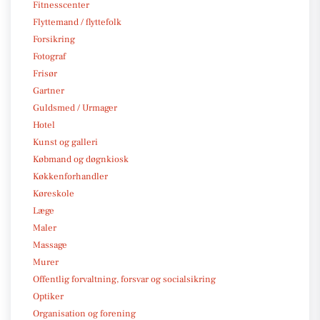
Fitnesscenter
Flyttemand / flyttefolk
Forsikring
Fotograf
Frisør
Gartner
Guldsmed / Urmager
Hotel
Kunst og galleri
Købmand og døgnkiosk
Køkkenforhandler
Køreskole
Læge
Maler
Massage
Murer
Offentlig forvaltning, forsvar og socialsikring
Optiker
Organisation og forening