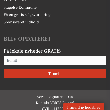
Erhvervsartikler
Slagelse Kommune
Få en gratis salgsvurdering
Sponsoreret indhold
BLIV OPDATERET
Få lokale nyheder GRATIS
Email
Tilmeld
Vores Digital © 2026
Kontakt VORES Digital
Tilmeld nyhedsbrev
CVR: 41179082