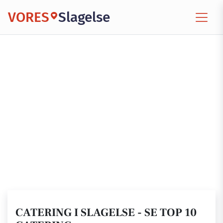
VORES
Slagelse
CATERING I SLAGELSE - SE TOP 10