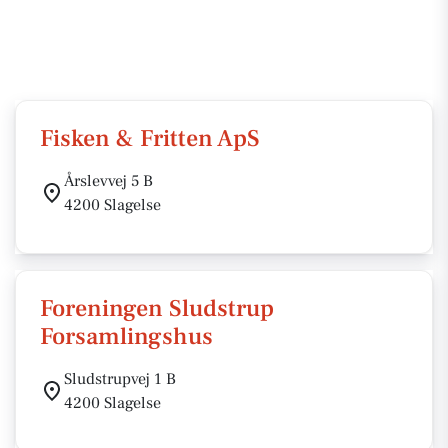
Fisken & Fritten ApS
Årslevvej 5 B
4200 Slagelse
Foreningen Sludstrup
Forsamlingshus
Sludstrupvej 1 B
4200 Slagelse