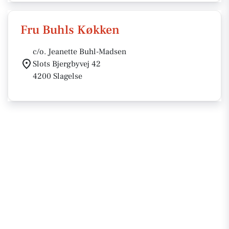
Fru Buhls Køkken
c/o. Jeanette Buhl-Madsen
Slots Bjergbyvej 42
4200 Slagelse