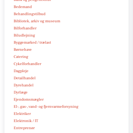
Bedemand
Behandlingstilbud
Bibliotek, arkiv og museum
Bilforhandler
Biludlejning
Byggemarked / trælast
Børnehave
Catering
Cykelforhandler
Dagpleje
Detailhandel
Dyrehandel
Dyrlæge
Ejendomsmægler
El-, gas-, vand- og fjernvarmeforsyning
Elektriker
Elektronik / IT
Entreprenør