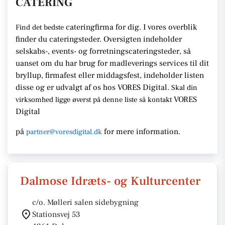
CATERING
cateringfirma for dig. I vores overblik
Find det bedste
finder du cateringsteder. Oversigten indeholder
selskabs-, events- og forretningscateringsteder, så
uanset om du har brug for madleverings services til dit
bryllup, firmafest eller middagsfest, indeholder listen
disse og er udvalgt af os hos VORES Digital.
Skal din
VORES
virksomhed ligge øverst på denne liste så kontakt
Digital
på
for mere information.
partner@voresdigital.dk
Dalmose Idræts- og Kulturcenter
c/o. Mølleri salen sidebygning
Stationsvej 53