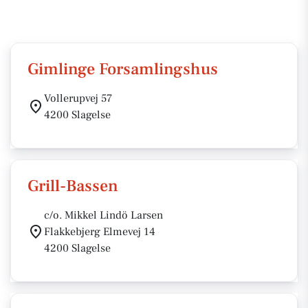
Gimlinge Forsamlingshus
Vollerupvej 57
4200 Slagelse
Grill-Bassen
c/o. Mikkel Lindö Larsen
Flakkebjerg Elmevej 14
4200 Slagelse