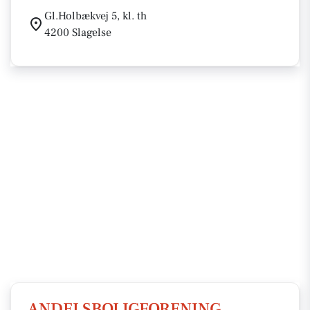
Gl.Holbækvej 5, kl. th
4200 Slagelse
ANDELSBOLIGFORENING