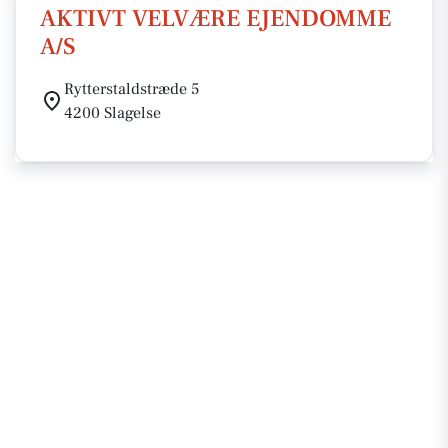
AKTIVT VELVÆRE EJENDOMME
A/S
Rytterstaldstræde 5
4200 Slagelse