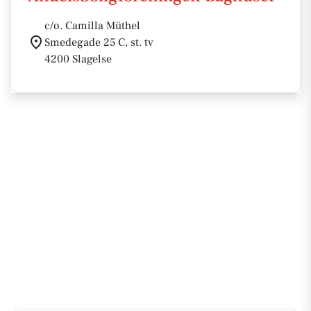
c/o. Camilla Müthel
Smedegade 25 C, st. tv
4200 Slagelse