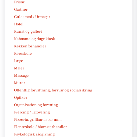
Frisør
Gartner
Guldsmed / Urmager
Hotel
Kunst og galleri
Købmand og døgnkiosk
Køkkenforhandler
Køreskole
Læge
Maler
Massage
Murer
Offentlig forvaltning, forsvar og socialsikring
Optiker
Organisation og forening
Piercing / Tatovering
Pizzeria, grillbar, isbar mm.
Planteskole / blomsterhandler
Psykologisk rådgivning