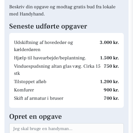
Beskriv din opgave og modtag gratis bud fra lokale
med Handyhand.
Seneste udførte opgaver
Udskiftning af hovededør og
3.000 kr.
kælderdøren
Hjælp til havearbejde/beplantning.
1.500 kr.
Vinduespudsning altan glas væg. Cirka 15
750 kr.
stk
Tilstoppet afløb
1.200 kr.
Komfurer
900 kr.
Skift af armatur i bruser
700 kr.
Opret en opgave