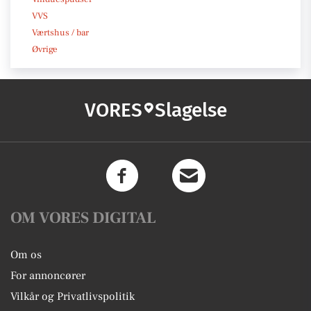
VVS
Værtshus / bar
Øvrige
VORES
Slagelse
OM VORES DIGITAL
Om os
For annoncører
Vilkår og Privatlivspolitik