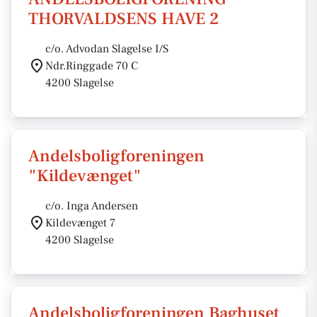
THORVALDSENS HAVE 2
c/o. Advodan Slagelse I/S
Ndr.Ringgade 70 C
4200 Slagelse
Andelsboligforeningen
"Kildevænget"
c/o. Inga Andersen
Kildevænget 7
4200 Slagelse
Andelsboligforeningen Baghuset