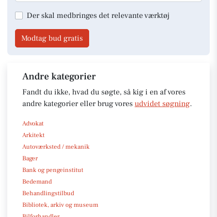
Der skal medbringes det relevante værktøj
Modtag bud gratis
Andre kategorier
Fandt du ikke, hvad du søgte, så kig i en af vores
andre kategorier eller brug vores
udvidet søgning
.
Advokat
Arkitekt
Autoværksted / mekanik
Bager
Bank og pengeinstitut
Bedemand
Behandlingstilbud
Bibliotek, arkiv og museum
Bilforhandler