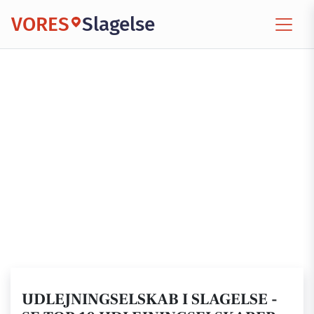
VORES
Slagelse
UDLEJNINGSELSKAB I SLAGELSE -