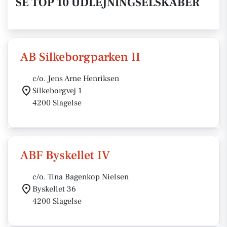
SE TOP 10 UDLEJNINGSELSKABER
AB Silkeborgparken II
c/o. Jens Arne Henriksen
Silkeborgvej 1
4200 Slagelse
ABF Byskellet IV
c/o. Tina Bagenkop Nielsen
Byskellet 36
4200 Slagelse