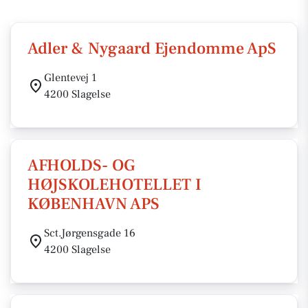
Adler & Nygaard Ejendomme ApS
Glentevej 1
4200 Slagelse
AFHOLDS- OG
HØJSKOLEHOTELLET I
KØBENHAVN APS
Sct.Jørgensgade 16
4200 Slagelse