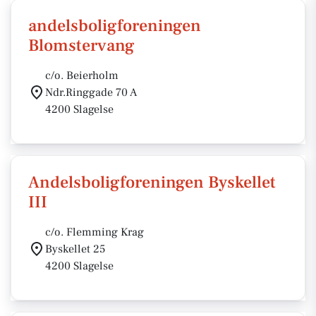
andelsboligforeningen
Blomstervang
c/o. Beierholm
Ndr.Ringgade 70 A
4200 Slagelse
Andelsboligforeningen Byskellet
III
c/o. Flemming Krag
Byskellet 25
4200 Slagelse