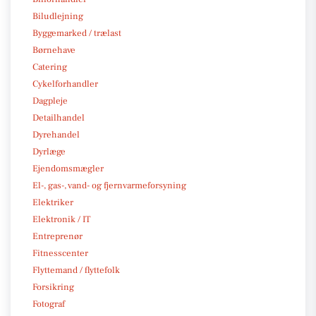
Biludlejning
Byggemarked / trælast
Børnehave
Catering
Cykelforhandler
Dagpleje
Detailhandel
Dyrehandel
Dyrlæge
Ejendomsmægler
El-, gas-, vand- og fjernvarmeforsyning
Elektriker
Elektronik / IT
Entreprenør
Fitnesscenter
Flyttemand / flyttefolk
Forsikring
Fotograf